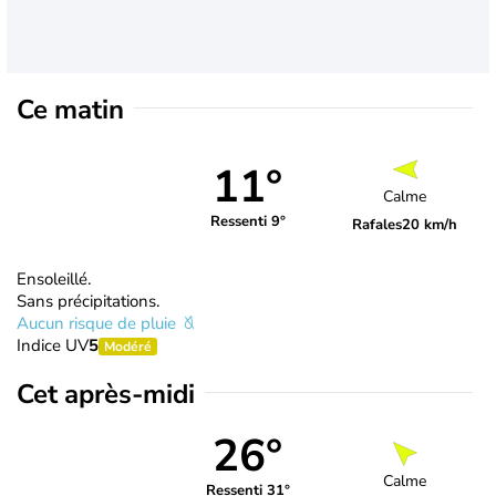
Ce matin
11°
Calme
Ressenti 9°
Rafales
20 km/h
Ensoleillé.
Sans précipitations.
Aucun risque de pluie
Indice UV
5
Modéré
Cet après-midi
26°
Calme
Ressenti 31°