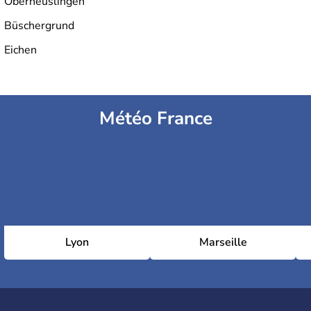
Oberheuslingen
Büschergrund
Eichen
Météo France
Lyon
Marseille