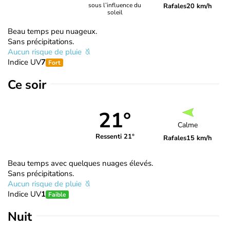
sous l’influence du
Rafales
20 km/h
soleil
Beau temps peu nuageux.
Sans précipitations.
Aucun risque de pluie
Indice UV
7
Fort
Ce soir
21°
Calme
Ressenti 21°
Rafales
15 km/h
Beau temps avec quelques nuages élevés.
Sans précipitations.
Aucun risque de pluie
Indice UV
1
Faible
Nuit