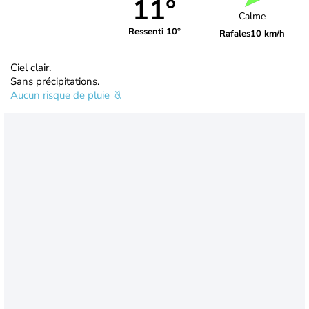
11°
Calme
Ressenti 10°
Rafales
10 km/h
Ciel clair.
Sans précipitations.
Aucun risque de pluie