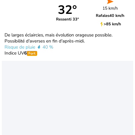
32°
15 km/h
Rafales
40 km/h
Ressenti 33°
>85 km/h
De larges éclaircies, mais évolution orageuse possible.
Possibilité d'averses en fin d'après-midi.
Risque de pluie
40 %
Indice UV
6
Fort