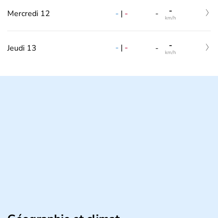
-
-
|
-
Mercredi 12
-
km/h
-
-
|
-
Jeudi 13
-
km/h