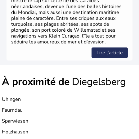
mettre le cap sur cette île des Caraïbes
néerlandaises, devenue l’une des belles histoires
du Mondial, mais aussi une destination maritime
pleine de caractère. Entre ses criques aux eaux
turquoise, ses plages abritées, ses spots de
plongée, son port coloré de Willemstad et ses
navigations vers Klein Curaçao, l’île a tout pour
séduire les amoureux de mer et d’évasion.
Lire l'article
À proximité de
Diegelsberg
Uhingen
Faurndau
Sparwiesen
Holzhausen