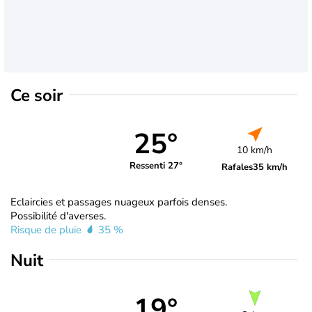
Ce soir
25°
10 km/h
Ressenti 27°
Rafales
35 km/h
Eclaircies et passages nuageux parfois denses.
Possibilité d'averses.
Risque de pluie
35 %
Nuit
19°