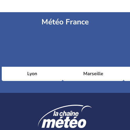
Météo France
Lyon
Marseille