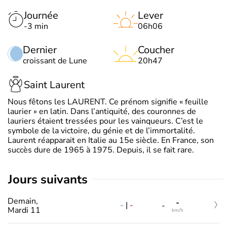
Journée
Lever
-3 min
06h06
Dernier
Coucher
croissant de Lune
20h47
Saint Laurent
Nous fêtons les LAURENT. Ce prénom signifie « feuille
laurier » en latin. Dans l’antiquité, des couronnes de
lauriers étaient tressées pour les vainqueurs. C’est le
symbole de la victoire, du génie et de l’immortalité.
Laurent réapparait en Italie au 15e siècle. En France, son
succès dure de 1965 à 1975. Depuis, il se fait rare.
jours suivants
Demain,
-
-
|
-
-
Mardi 11
km/h