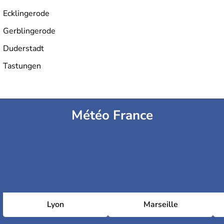
Ecklingerode
Gerblingerode
Duderstadt
Tastungen
Météo France
Lyon
Marseille