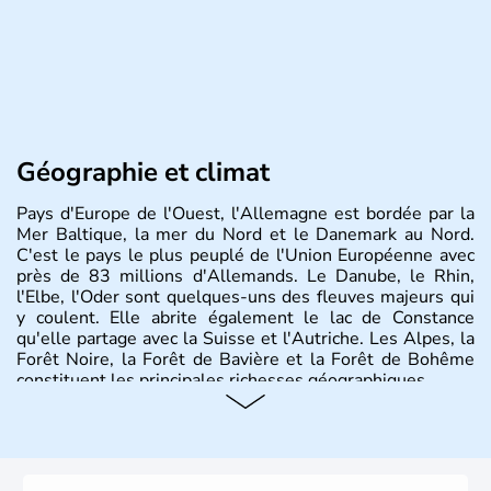
Géographie et climat
Pays d'Europe de l'Ouest, l'Allemagne est bordée par la
Mer Baltique, la mer du Nord et le Danemark au Nord.
C'est le pays le plus peuplé de l'Union Européenne avec
près de 83 millions d'Allemands. Le Danube, le Rhin,
l'Elbe, l'Oder sont quelques-uns des fleuves majeurs qui
y coulent. Elle abrite également le lac de Constance
qu'elle partage avec la Suisse et l'Autriche. Les Alpes, la
Forêt Noire, la Forêt de Bavière et la Forêt de Bohême
constituent les principales richesses géographiques.
Histoire et administration
L'Allemagne est constituée de seize régions appelées
Länder, comme la Rhénanie, la Sarre ou la Saxe,