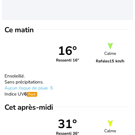
Ce matin
16°
Calme
Ressenti 16°
Rafales
15 km/h
Ensoleillé.
Sans précipitations.
Aucun risque de pluie
Indice UV
6
Fort
Cet après-midi
31°
Calme
Ressenti 36°