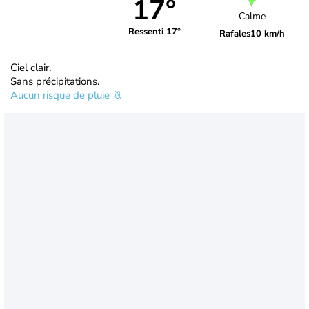
17°
Calme
Ressenti 17°
Rafales
10 km/h
Ciel clair.
Sans précipitations.
Aucun risque de pluie