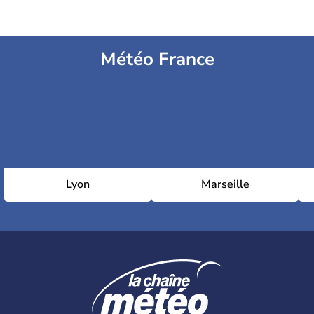
Météo France
Lyon
Marseille