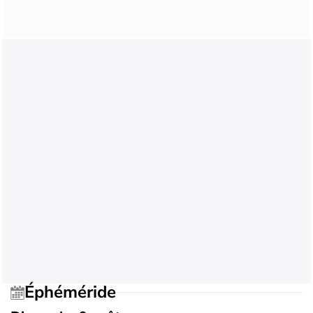
Éphéméride