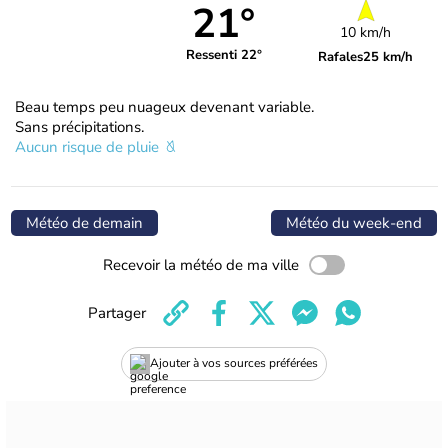
21°
10 km/h
Ressenti 22°
Rafales
25 km/h
Beau temps peu nuageux devenant variable.
Sans précipitations.
Aucun risque de pluie
Météo de demain
Météo du week-end
Recevoir la météo de ma ville
Partager
Ajouter à vos sources préférées