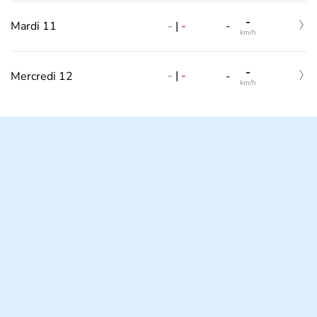
-
-
|
-
Mardi 11
-
km/h
-
-
|
-
Mercredi 12
-
km/h