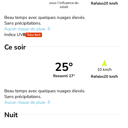
sous l’influence du
Rafales
20 km/h
soleil
Beau temps avec quelques nuages élevés.
Sans précipitations.
Aucun risque de pluie
Indice UV
8
Très fort
Ce soir
25°
10 km/h
Ressenti 27°
Rafales
20 km/h
Beau temps avec quelques nuages élevés.
Sans précipitations.
Aucun risque de pluie
Nuit