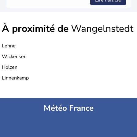
Lire l'article
À proximité de
Wangelnstedt
Lenne
Wickensen
Holzen
Linnenkamp
Météo France