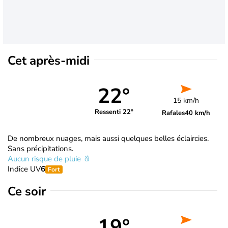
Cet après-midi
22°
15 km/h
Ressenti 22°
Rafales
40 km/h
De nombreux nuages, mais aussi quelques belles éclaircies.
Sans précipitations.
Aucun risque de pluie
Indice UV
6
Fort
Ce soir
19°