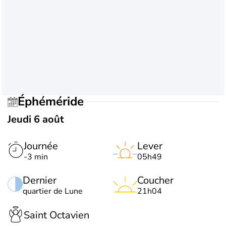
Éphéméride
Jeudi 6 août
Journée
Lever
-3 min
05h49
Dernier
Coucher
quartier de Lune
21h04
Saint Octavien