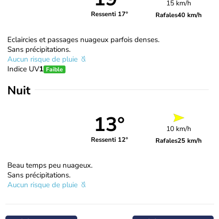
15 km/h
Ressenti 17°
Rafales
40 km/h
Eclaircies et passages nuageux parfois denses.
Sans précipitations.
Aucun risque de pluie
Indice UV
1
Faible
Nuit
13°
10 km/h
Ressenti 12°
Rafales
25 km/h
Beau temps peu nuageux.
Sans précipitations.
Aucun risque de pluie