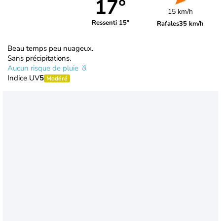
17°
15 km/h
Ressenti 15°
Rafales
35 km/h
Beau temps peu nuageux.
Sans précipitations.
Aucun risque de pluie
Indice UV
5
Modéré