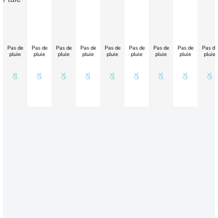
Pas de
Pas de
Pas de
Pas de
Pas de
Pas de
Pas de
Pas de
Pas de
pluie
pluie
pluie
pluie
pluie
pluie
pluie
pluie
pluie