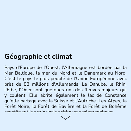
Géographie et climat
Pays d'Europe de l'Ouest, l'Allemagne est bordée par la
Mer Baltique, la mer du Nord et le Danemark au Nord.
C'est le pays le plus peuplé de l'Union Européenne avec
près de 83 millions d'Allemands. Le Danube, le Rhin,
l'Elbe, l'Oder sont quelques-uns des fleuves majeurs qui
y coulent. Elle abrite également le lac de Constance
qu'elle partage avec la Suisse et l'Autriche. Les Alpes, la
Forêt Noire, la Forêt de Bavière et la Forêt de Bohême
constituent les principales richesses géographiques.
Histoire et administration