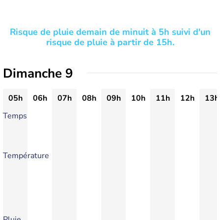
Risque de pluie demain de minuit à 5h suivi d'un
risque de pluie à partir de 15h.
Dimanche 9
05h
06h
07h
08h
09h
10h
11h
12h
13h
Temps
Température
Pluie