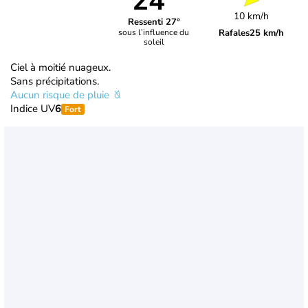
24°
10 km/h
Ressenti 27°
Rafales
25 km/h
sous l’influence du
soleil
Ciel à moitié nuageux.
Sans précipitations.
Aucun risque de pluie
Indice UV
6
Fort