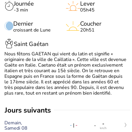
Journée
Lever
-3 min
05h45
Dernier
Coucher
croissant de Lune
20h51
Saint Gaétan
Nous fêtons GAETAN qui vient du latin et signifie «
originaire de la ville de Caillatia ». Cette ville est devenue
Gaëte en Italie. Caetano était un prénom exclusivement
italien et très courant au 15è siècle. On le retrouve en
Espagne puis en France sous la forme de Gaëtan depuis
le 17ème siècle. Il est apprécié dans les années 60 et
très populaire dans les années 90. Depuis, il est devenu
plus rare, tout en restant un prénom bien identifié.
jours suivants
Demain,
-
-
|
-
-
Samedi 08
km/h