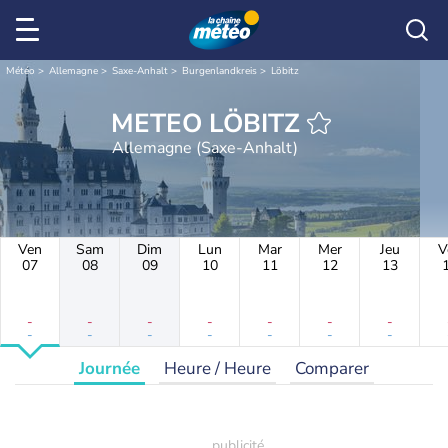
Météo
Allemagne
Saxe-Anhalt
Burgenlandkreis
Löbitz
METEO LÖBITZ
Allemagne (Saxe-Anhalt)
Ven
Sam
Dim
Lun
Mar
Mer
Jeu
V
07
08
09
10
11
12
13
-
-
-
-
-
-
-
-
-
-
-
-
-
-
Journée
Heure / Heure
Comparer