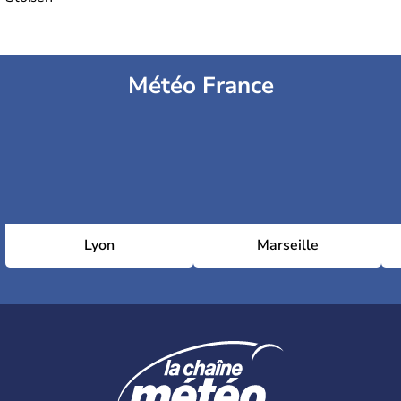
Météo France
Lyon
Marseille