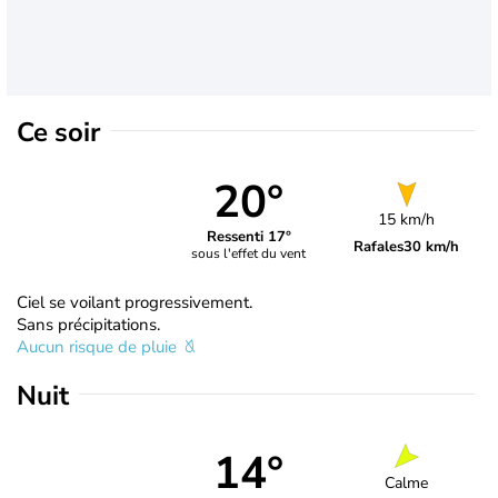
Ce soir
20°
15 km/h
Ressenti 17°
Rafales
30 km/h
sous l'effet du vent
Ciel se voilant progressivement.
Sans précipitations.
Aucun risque de pluie
Nuit
14°
Calme