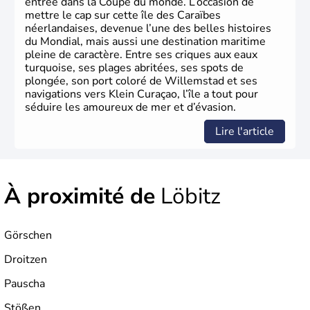
entrée dans la Coupe du monde. L’occasion de
mettre le cap sur cette île des Caraïbes
néerlandaises, devenue l’une des belles histoires
du Mondial, mais aussi une destination maritime
pleine de caractère. Entre ses criques aux eaux
turquoise, ses plages abritées, ses spots de
plongée, son port coloré de Willemstad et ses
navigations vers Klein Curaçao, l’île a tout pour
séduire les amoureux de mer et d’évasion.
Lire l'article
À proximité de
Löbitz
Görschen
Droitzen
Pauscha
Stößen