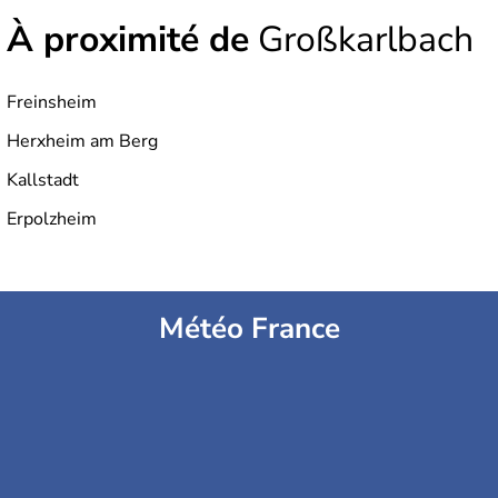
À proximité de
Großkarlbach
Freinsheim
Herxheim am Berg
Kallstadt
Erpolzheim
Météo France