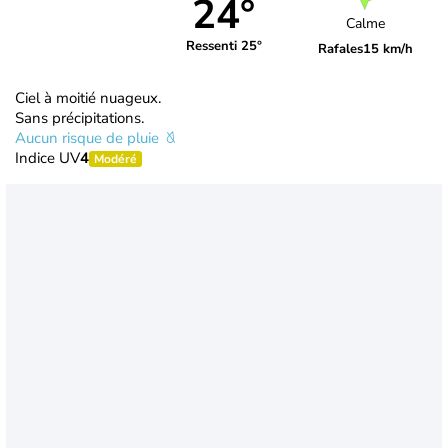
24°
Calme
Ressenti 25°
Rafales
15 km/h
Ciel à moitié nuageux.
Sans précipitations.
Aucun risque de pluie
Indice UV
4
Modéré