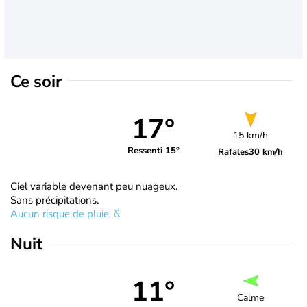
Ce soir
17°
15 km/h
Ressenti 15°
Rafales
30 km/h
Ciel variable devenant peu nuageux.
Sans précipitations.
Aucun risque de pluie
Nuit
11°
Calme