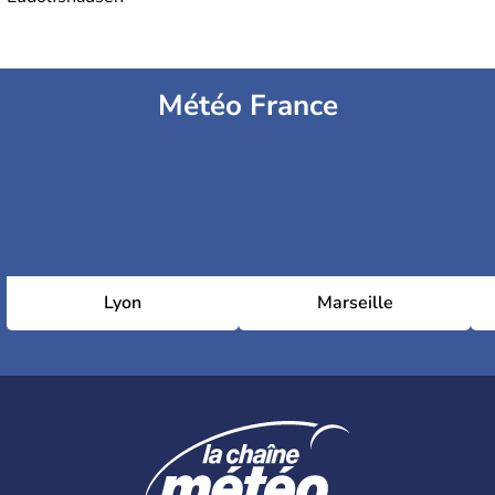
Météo France
Lyon
Marseille