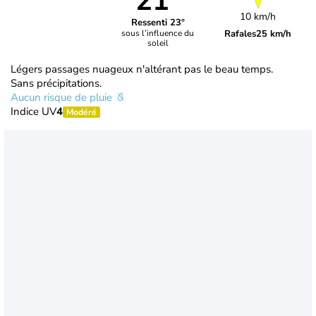
21°
10 km/h
Ressenti 23°
Rafales
25 km/h
sous l’influence du
soleil
Légers passages nuageux n'altérant pas le beau temps.
Sans précipitations.
Aucun risque de pluie
Indice UV
4
Modéré