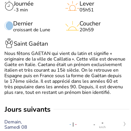
Journée
Lever
-3 min
05h51
Dernier
Coucher
croissant de Lune
20h59
Saint Gaétan
Nous fêtons GAETAN qui vient du latin et signifie «
originaire de la ville de Caillatia ». Cette ville est devenue
Gaëte en Italie. Caetano était un prénom exclusivement
italien et très courant au 15è siècle. On le retrouve en
Espagne puis en France sous la forme de Gaëtan depuis
le 17ème siècle. Il est apprécié dans les années 60 et
très populaire dans les années 90. Depuis, il est devenu
plus rare, tout en restant un prénom bien identifié.
jours suivants
Demain,
-
-
|
-
-
Samedi 08
km/h