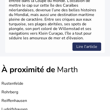
entrée dans la Coupe du monde. L’occasion de
mettre le cap sur cette île des Caraïbes
néerlandaises, devenue l’une des belles histoires
du Mondial, mais aussi une destination maritime
pleine de caractère. Entre ses criques aux eaux
turquoise, ses plages abritées, ses spots de
plongée, son port coloré de Willemstad et ses
navigations vers Klein Curaçao, l’île a tout pour
séduire les amoureux de mer et d’évasion.
Lire l'article
À proximité de
Marth
Rustenfelde
Rohrberg
Reiffenhausen
Ludolfshausen