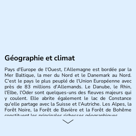
Géographie et climat
Pays d'Europe de l'Ouest, l'Allemagne est bordée par la
Mer Baltique, la mer du Nord et le Danemark au Nord.
C'est le pays le plus peuplé de l'Union Européenne avec
près de 83 millions d'Allemands. Le Danube, le Rhin,
l'Elbe, l'Oder sont quelques-uns des fleuves majeurs qui
y coulent. Elle abrite également le lac de Constance
qu'elle partage avec la Suisse et l'Autriche. Les Alpes, la
Forêt Noire, la Forêt de Bavière et la Forêt de Bohême
constituent les principales richesses géographiques.
Histoire et administration