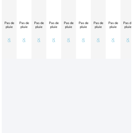
Pas de
Pas de
Pas de
Pas de
Pas de
Pas de
Pas de
Pas de
Pas de
pluie
pluie
pluie
pluie
pluie
pluie
pluie
pluie
pluie