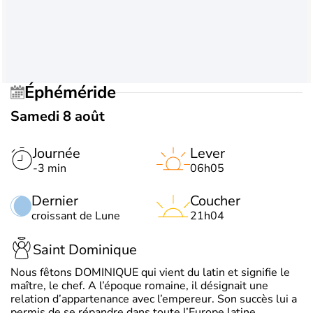
Éphéméride
Samedi 8 août
Journée
Lever
-3 min
06h05
Dernier
Coucher
croissant de Lune
21h04
Saint Dominique
Nous fêtons DOMINIQUE qui vient du latin et signifie le
maître, le chef. A l’époque romaine, il désignait une
relation d’appartenance avec l’empereur. Son succès lui a
permis de se répandre dans toute l’Europe latine.