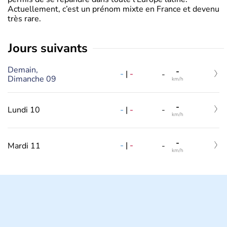
Actuellement, c’est un prénom mixte en France et devenu
très rare.
jours suivants
Demain,
-
-
|
-
-
Dimanche 09
km/h
-
-
|
-
Lundi 10
-
km/h
-
-
|
-
Mardi 11
-
km/h