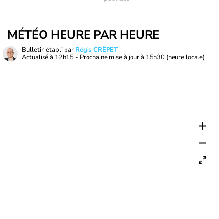
MÉTÉO HEURE PAR HEURE
Bulletin établi par
Régis CRÊPET
Actualisé à
12h15
- Prochaine mise à jour à
15h30
(heure locale)