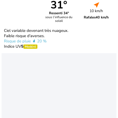
31°
10 km/h
Ressenti 34°
Rafales
40 km/h
sous l’influence du
soleil
Ciel variable devenant très nuageux.
Faible risque d'averses.
Risque de pluie
20 %
Indice UV
5
Modéré