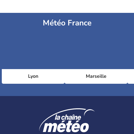
Météo France
Lyon
Marseille