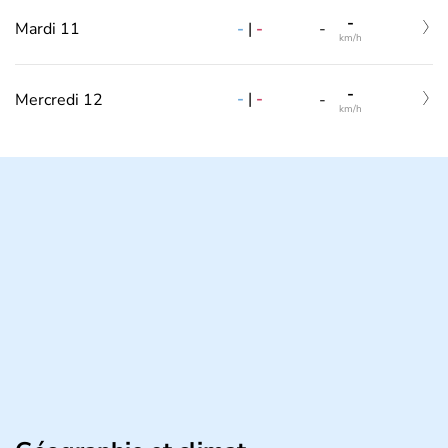
-
-
|
-
Mardi 11
-
km/h
-
-
|
-
Mercredi 12
-
km/h