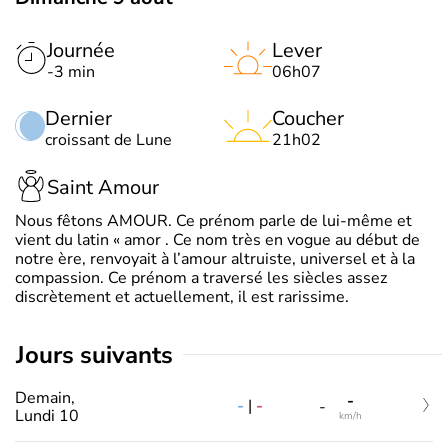
Journée
Lever
-3 min
06h07
Dernier
Coucher
croissant de Lune
21h02
Saint Amour
Nous fêtons AMOUR. Ce prénom parle de lui-même et
vient du latin « amor . Ce nom très en vogue au début de
notre ère, renvoyait à l’amour altruiste, universel et à la
compassion. Ce prénom a traversé les siècles assez
discrètement et actuellement, il est rarissime.
jours suivants
Demain,
-
-
|
-
-
Lundi 10
km/h