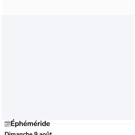
Éphéméride
Dimanche 9 août