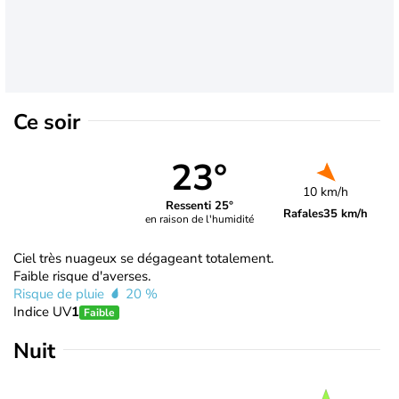
Ce soir
23°
10 km/h
Ressenti 25°
Rafales
35 km/h
en raison de l'humidité
Ciel très nuageux se dégageant totalement.
Faible risque d'averses.
Risque de pluie
20 %
Indice UV
1
Faible
Nuit