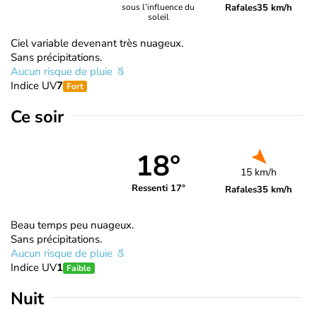
Rafales
35 km/h
sous l’influence du
soleil
Ciel variable devenant très nuageux.
Sans précipitations.
Aucun risque de pluie
Indice UV
7
Fort
Ce soir
18°
15 km/h
Ressenti 17°
Rafales
35 km/h
Beau temps peu nuageux.
Sans précipitations.
Aucun risque de pluie
Indice UV
1
Faible
Nuit