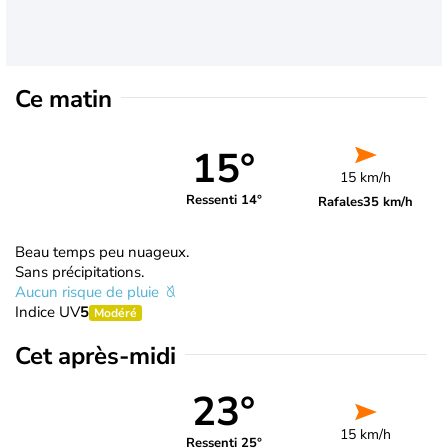
Ce matin
15°
15 km/h
Ressenti 14°
Rafales
35 km/h
Beau temps peu nuageux.
Sans précipitations.
Aucun risque de pluie
Indice UV
5
Modéré
Cet après-midi
23°
15 km/h
Ressenti 25°