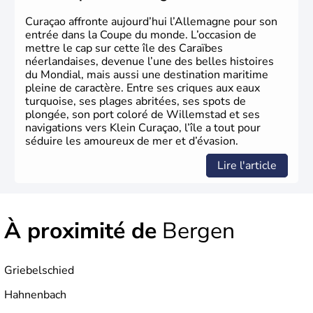
Herman Hesse ou bien Hegel en font partie.
Curaçao affronte aujourd’hui l’Allemagne pour son
entrée dans la Coupe du monde. L’occasion de
mettre le cap sur cette île des Caraïbes
néerlandaises, devenue l’une des belles histoires
du Mondial, mais aussi une destination maritime
pleine de caractère. Entre ses criques aux eaux
turquoise, ses plages abritées, ses spots de
plongée, son port coloré de Willemstad et ses
navigations vers Klein Curaçao, l’île a tout pour
séduire les amoureux de mer et d’évasion.
Lire l'article
À proximité de
Bergen
Griebelschied
Hahnenbach