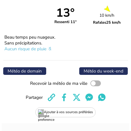
13°
10 km/h
Ressenti 11°
Rafales
25 km/h
Beau temps peu nuageux.
Sans précipitations.
Aucun risque de pluie
Météo de demain
Météo du week-end
Recevoir la météo de ma ville
Partager
Ajouter à vos sources préférées