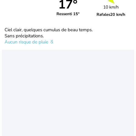
17°
10 km/h
Ressenti 15°
Rafales
20 km/h
Ciel clair, quelques cumulus de beau temps.
Sans précipitations.
Aucun risque de pluie