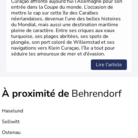
Curaçao affronte aujourd’hui l’Allemagne pour son
entrée dans la Coupe du monde. L’occasion de
mettre le cap sur cette île des Caraïbes
néerlandaises, devenue l’une des belles histoires
du Mondial, mais aussi une destination maritime
pleine de caractère. Entre ses criques aux eaux
turquoise, ses plages abritées, ses spots de
plongée, son port coloré de Willemstad et ses
navigations vers Klein Curaçao, l’île a tout pour
séduire les amoureux de mer et d’évasion.
Lire l'article
À proximité de
Behrendorf
Haselund
Sollwitt
Ostenau