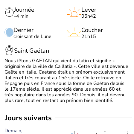
Journée
Lever
-4 min
05h42
Dernier
Coucher
croissant de Lune
21h15
Saint Gaétan
Nous fêtons GAETAN qui vient du latin et signifie «
originaire de la ville de Caillatia ». Cette ville est devenue
Gaëte en Italie. Caetano était un prénom exclusivement
italien et très courant au 15è siècle. On le retrouve en
Espagne puis en France sous la forme de Gaëtan depuis
le 17ème siècle. Il est apprécié dans les années 60 et
très populaire dans les années 90. Depuis, il est devenu
plus rare, tout en restant un prénom bien identifié.
jours suivants
Demain,
-
-
|
-
-