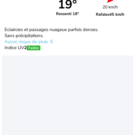
19°
20 km/h
Ressenti 18°
Rafales
45 km/h
Eclaircies et passages nuageux parfois denses.
Sans précipitations.
Aucun risque de pluie
Indice UV
2
Faible