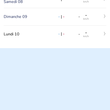
Samedi 08
km/h
-
-
|
-
Dimanche 09
-
km/h
-
-
|
-
Lundi 10
-
km/h