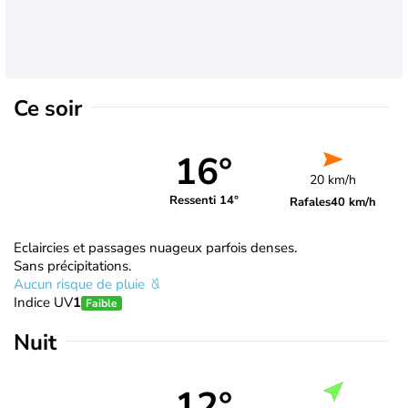
Ce soir
16°
20 km/h
Ressenti 14°
Rafales
40 km/h
Eclaircies et passages nuageux parfois denses.
Sans précipitations.
Aucun risque de pluie
Indice UV
1
Faible
Nuit
12°