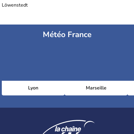
Löwenstedt
Météo France
Lyon
Marseille