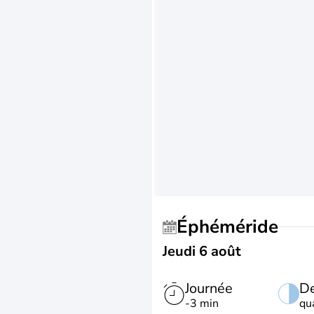
Éphéméride
Jeudi 6 août
Journée
De
-3 min
qu