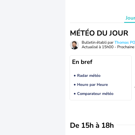
Jou
MÉTÉO DU JOUR
Bulletin établi par
Thomas P
Actualisé à
15h00
- Prochaine 
En bref
Radar météo
Heure par Heure
Comparateur météo
De 15h à 18h