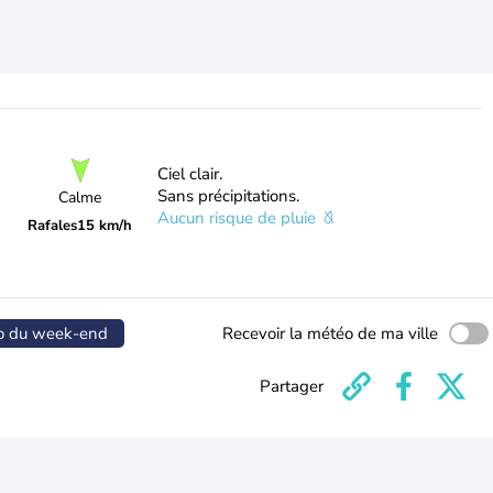
Ciel clair.
Sans précipitations.
Calme
Aucun risque de pluie
Rafales
15 km/h
o du week-end
Recevoir la météo de ma ville
Partager