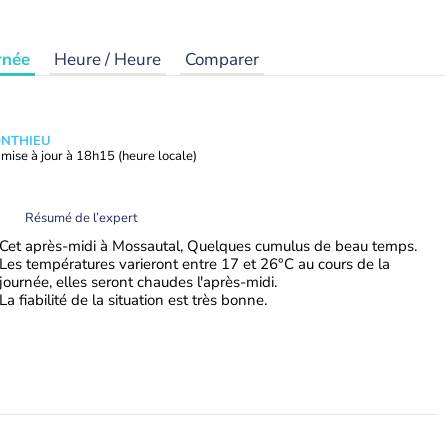
rnée
Heure / Heure
Comparer
ONTHIEU
mise à jour à
18h15
(heure locale)
Résumé de l’expert
Cet après-midi à Mossautal, Quelques cumulus de beau temps.
Les températures varieront entre 17 et 26°C au cours de la
journée, elles seront chaudes l'après-midi.
La fiabilité de la situation est très bonne.