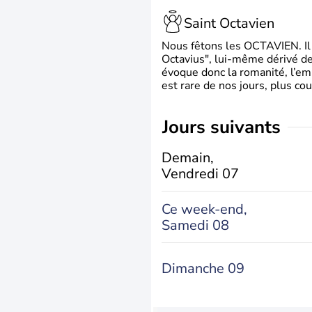
Saint Octavien
Nous fêtons les OCTAVIEN. Il v
Octavius", lui-même dérivé de 
évoque donc la romanité, l’em
est rare de nos jours, plus cou
jours suivants
Demain,
Vendredi 07
Ce week-end,
Samedi 08
Dimanche 09