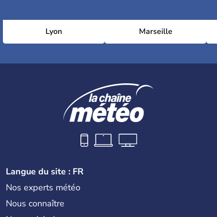
Lyon
Marseille
Langue du site : FR
Nos experts météo
Nous connaître