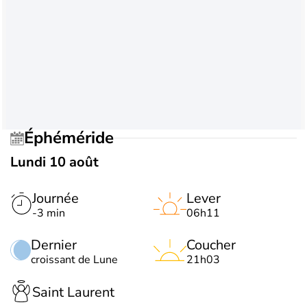
Éphéméride
Lundi 10 août
Journée
Lever
-3 min
06h11
Dernier
Coucher
croissant de Lune
21h03
Saint Laurent