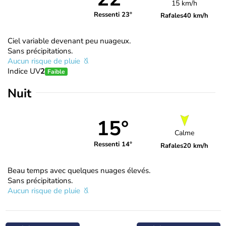
15 km/h
Ressenti 23°
Rafales
40 km/h
Ciel variable devenant peu nuageux.
Sans précipitations.
Aucun risque de pluie
Indice UV
2
Faible
Nuit
15°
Calme
Ressenti 14°
Rafales
20 km/h
Beau temps avec quelques nuages élevés.
Sans précipitations.
Aucun risque de pluie