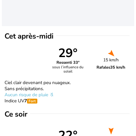
Cet après-midi
29°
15 km/h
Ressenti 33°
Rafales
35 km/h
sous l’influence du
soleil
Ciel clair devenant peu nuageux.
Sans précipitations.
Aucun risque de pluie
Indice UV
7
Fort
Ce soir
22°