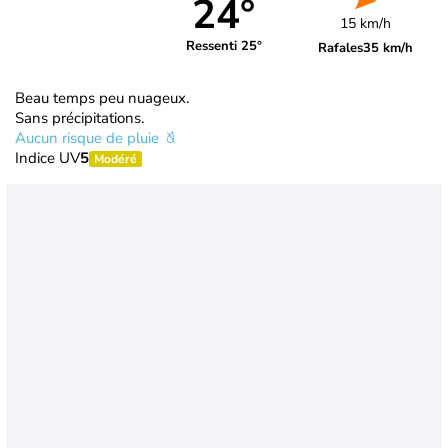
24°
15 km/h
Ressenti 25°
Rafales
35 km/h
Beau temps peu nuageux.
Sans précipitations.
Aucun risque de pluie
Indice UV
5
Modéré