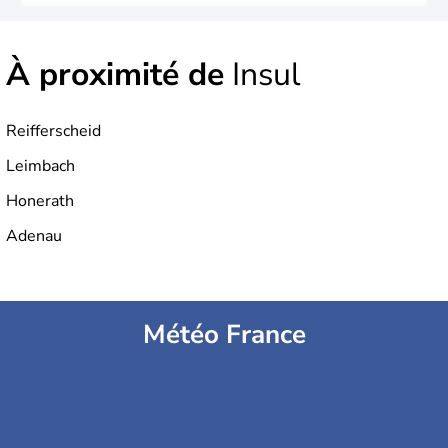
À proximité de
Insul
Reifferscheid
Leimbach
Honerath
Adenau
Météo France