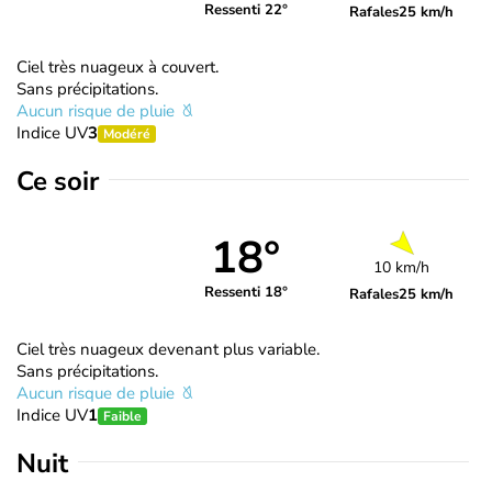
Ressenti 22°
Rafales
25 km/h
Ciel très nuageux à couvert.
Sans précipitations.
Aucun risque de pluie
Indice UV
3
Modéré
Ce soir
18°
10 km/h
Ressenti 18°
Rafales
25 km/h
Ciel très nuageux devenant plus variable.
Sans précipitations.
Aucun risque de pluie
Indice UV
1
Faible
Nuit