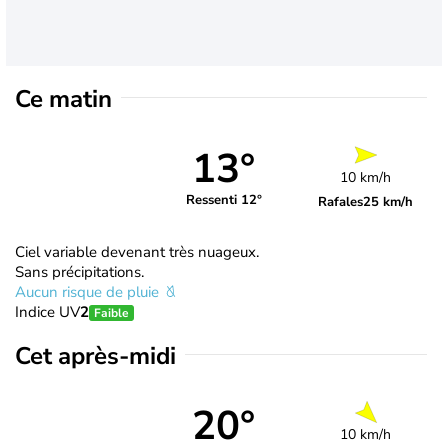
Ce matin
13°
10 km/h
Ressenti 12°
Rafales
25 km/h
Ciel variable devenant très nuageux.
Sans précipitations.
Aucun risque de pluie
Indice UV
2
Faible
Cet après-midi
20°
10 km/h