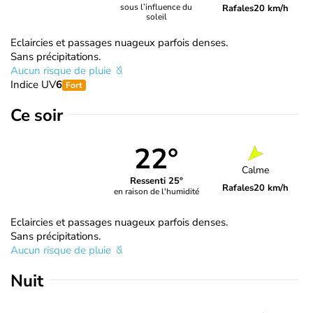
sous l’influence du
Rafales
20 km/h
soleil
Eclaircies et passages nuageux parfois denses.
Sans précipitations.
Aucun risque de pluie
Indice UV
6
Fort
Ce soir
22°
Calme
Ressenti 25°
Rafales
20 km/h
en raison de l'humidité
Eclaircies et passages nuageux parfois denses.
Sans précipitations.
Aucun risque de pluie
Nuit