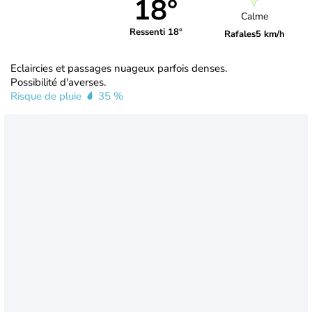
18°
Calme
Ressenti 18°
Rafales
5 km/h
Eclaircies et passages nuageux parfois denses.
Possibilité d'averses.
Risque de pluie
35 %