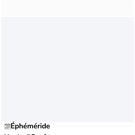
Éphéméride