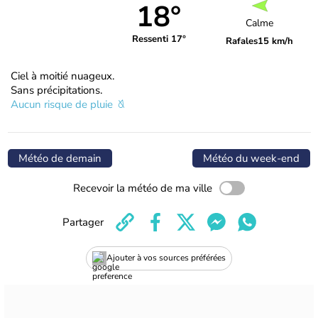
18°
Calme
Ressenti 17°
Rafales
15 km/h
Ciel à moitié nuageux.
Sans précipitations.
Aucun risque de pluie
Météo de demain
Météo du week-end
Recevoir la météo de ma ville
Partager
Ajouter à vos sources préférées