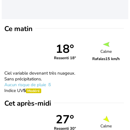
Ce matin
18°
Calme
Ressenti 18°
Rafales
15 km/h
Ciel variable devenant très nuageux.
Sans précipitations.
Aucun risque de pluie
Indice UV
5
Modéré
Cet après-midi
27°
Calme
Ressenti 30°