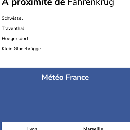
À proximité de
Fahrenkrug
Schwissel
Traventhal
Hoegersdorf
Klein Gladebrügge
Météo France
Lyon
Marseille