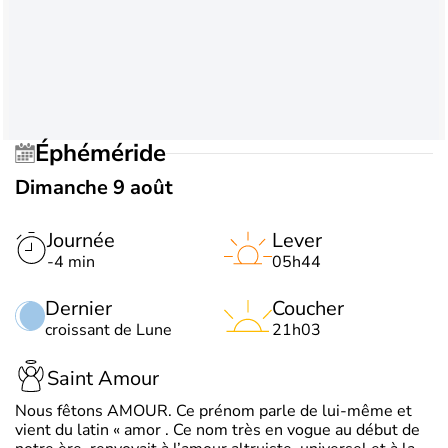
Éphéméride
Dimanche 9 août
Journée
Lever
-4 min
05h44
Dernier
Coucher
croissant de Lune
21h03
Saint Amour
Nous fêtons AMOUR. Ce prénom parle de lui-même et
vient du latin « amor . Ce nom très en vogue au début de