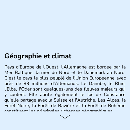
Géographie et climat
Pays d'Europe de l'Ouest, l'Allemagne est bordée par la
Mer Baltique, la mer du Nord et le Danemark au Nord.
C'est le pays le plus peuplé de l'Union Européenne avec
près de 83 millions d'Allemands. Le Danube, le Rhin,
l'Elbe, l'Oder sont quelques-uns des fleuves majeurs qui
y coulent. Elle abrite également le lac de Constance
qu'elle partage avec la Suisse et l'Autriche. Les Alpes, la
Forêt Noire, la Forêt de Bavière et la Forêt de Bohême
constituent les principales richesses géographiques.
Histoire et administration