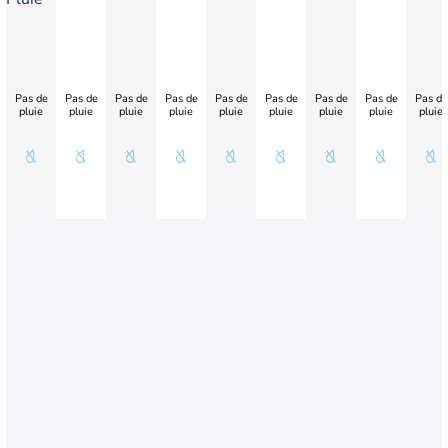
Pas de
Pas de
Pas de
Pas de
Pas de
Pas de
Pas de
Pas de
Pas de
pluie
pluie
pluie
pluie
pluie
pluie
pluie
pluie
pluie