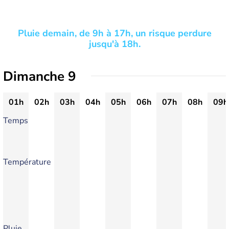
Pluie demain, de 9h à 17h, un risque perdure
jusqu'à 18h.
Dimanche 9
01h
02h
03h
04h
05h
06h
07h
08h
09h
Temps
Température
Pluie