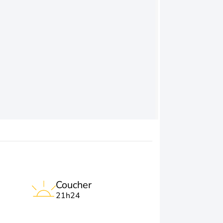
Coucher
21h24