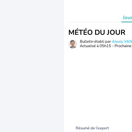
Jou
MÉTÉO DU JOUR
Bulletin établi par
Alexis V
Actualisé à
05h15
- Prochaine 
Résumé de l’expert