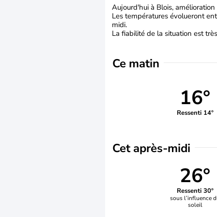
Aujourd'hui à Blois, amélioration
Les températures évolueront entr
midi.
La fiabilité de la situation est tr
Ce matin
16°
Ressenti 14°
Cet après-midi
26°
Ressenti 30°
sous l’influence 
soleil