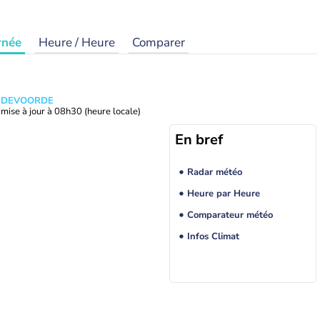
rnée
Heure / Heure
Comparer
ANDEVOORDE
mise à jour à
08h30
(heure locale)
En bref
Radar météo
Heure par Heure
Comparateur météo
Infos Climat