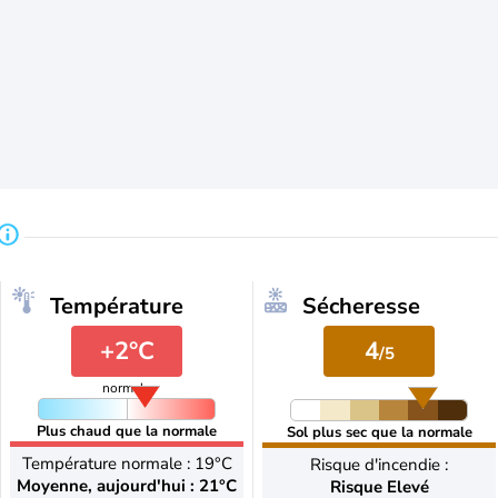
Température
Sécheresse
+2°C
4
/5
normale
Plus chaud que la normale
Sol plus sec que la normale
Température normale : 19°C
Risque d'incendie :
Moyenne, aujourd'hui : 21°C
Risque Elevé