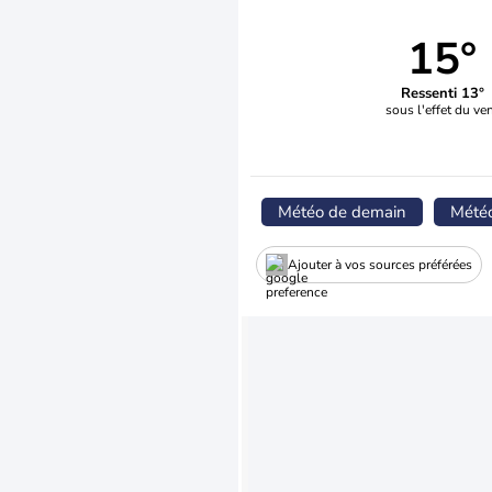
15°
Ressenti 13°
sous l'effet du ve
Météo de demain
Mété
Ajouter à vos sources préférées