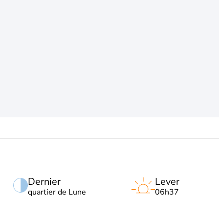
Dernier
Lever
quartier de Lune
06h37