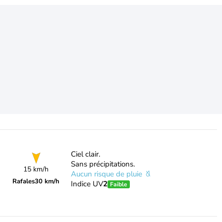
Ciel clair.
Sans précipitations.
15 km/h
Aucun risque de pluie
Rafales
30 km/h
Indice UV
2
Faible