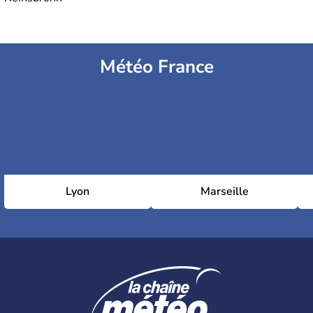
Météo France
Lyon
Marseille