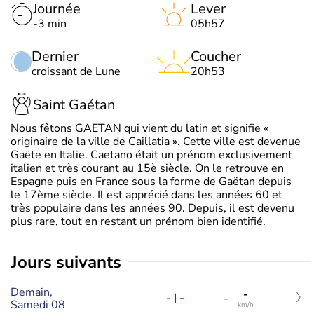
Journée
Lever
-3 min
05h57
Dernier
Coucher
croissant de Lune
20h53
Saint Gaétan
Nous fêtons GAETAN qui vient du latin et signifie «
originaire de la ville de Caillatia ». Cette ville est devenue
Gaëte en Italie. Caetano était un prénom exclusivement
italien et très courant au 15è siècle. On le retrouve en
Espagne puis en France sous la forme de Gaëtan depuis
le 17ème siècle. Il est apprécié dans les années 60 et
très populaire dans les années 90. Depuis, il est devenu
plus rare, tout en restant un prénom bien identifié.
jours suivants
Demain,
-
-
|
-
-
Samedi 08
km/h