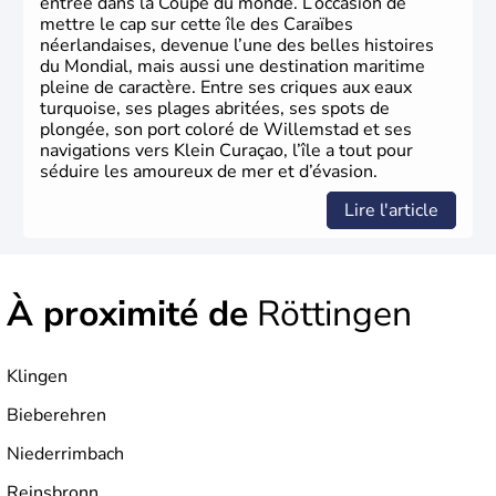
entrée dans la Coupe du monde. L’occasion de
mettre le cap sur cette île des Caraïbes
néerlandaises, devenue l’une des belles histoires
du Mondial, mais aussi une destination maritime
pleine de caractère. Entre ses criques aux eaux
turquoise, ses plages abritées, ses spots de
plongée, son port coloré de Willemstad et ses
navigations vers Klein Curaçao, l’île a tout pour
séduire les amoureux de mer et d’évasion.
Lire l'article
À proximité de
Röttingen
Klingen
Bieberehren
Niederrimbach
Reinsbronn