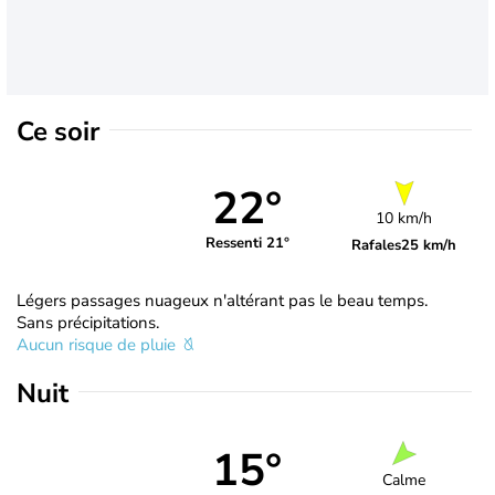
Ce soir
22°
10 km/h
Ressenti 21°
Rafales
25 km/h
Légers passages nuageux n'altérant pas le beau temps.
Sans précipitations.
Aucun risque de pluie
Nuit
15°
Calme