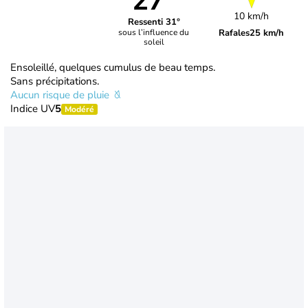
27°
10 km/h
Ressenti 31°
Rafales
25 km/h
sous l’influence du
soleil
Ensoleillé, quelques cumulus de beau temps.
Sans précipitations.
Aucun risque de pluie
Indice UV
5
Modéré