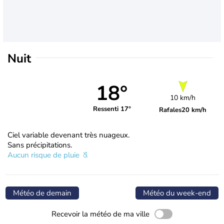
Nuit
18°
10 km/h
Ressenti 17°
Rafales
20 km/h
Ciel variable devenant très nuageux.
Sans précipitations.
Aucun risque de pluie
Météo de demain
Météo du week-end
Recevoir la météo de ma ville