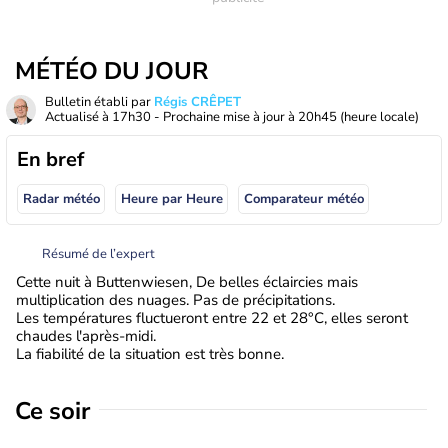
MÉTÉO DU JOUR
Bulletin établi par
Régis CRÊPET
Actualisé à
17h30
- Prochaine mise à jour à
20h45
(heure locale)
En bref
Radar météo
Heure par Heure
Comparateur météo
Résumé de l’expert
Cette nuit à Buttenwiesen, De belles éclaircies mais
multiplication des nuages. Pas de précipitations.
Les températures fluctueront entre 22 et 28°C, elles seront
chaudes l'après-midi.
La fiabilité de la situation est très bonne.
Ce soir