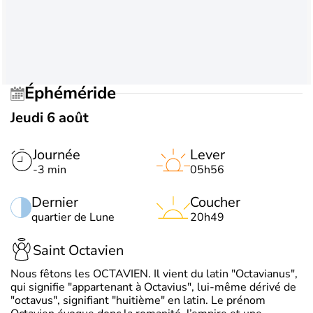
Éphéméride
Jeudi 6 août
Journée
Lever
-3 min
05h56
Dernier
Coucher
quartier de Lune
20h49
Saint Octavien
Nous fêtons les OCTAVIEN. Il vient du latin "Octavianus",
qui signifie "appartenant à Octavius", lui-même dérivé de
"octavus", signifiant "huitième" en latin. Le prénom