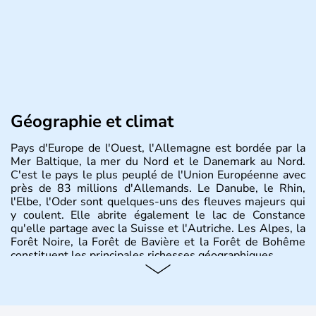
Géographie et climat
Pays d'Europe de l'Ouest, l'Allemagne est bordée par la
Mer Baltique, la mer du Nord et le Danemark au Nord.
C'est le pays le plus peuplé de l'Union Européenne avec
près de 83 millions d'Allemands. Le Danube, le Rhin,
l'Elbe, l'Oder sont quelques-uns des fleuves majeurs qui
y coulent. Elle abrite également le lac de Constance
qu'elle partage avec la Suisse et l'Autriche. Les Alpes, la
Forêt Noire, la Forêt de Bavière et la Forêt de Bohême
constituent les principales richesses géographiques.
Histoire et administration
L'Allemagne est constituée de seize régions appelées