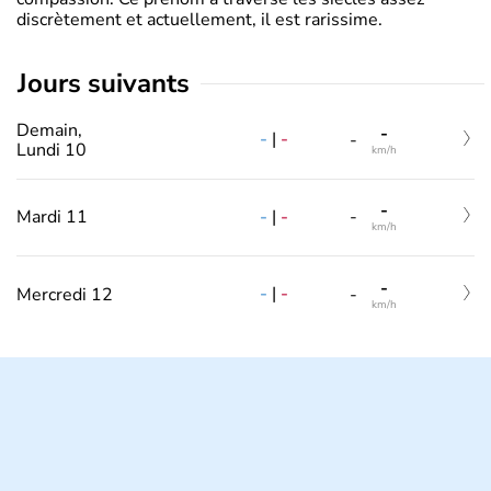
discrètement et actuellement, il est rarissime.
jours suivants
Demain,
-
-
|
-
-
Lundi 10
km/h
-
-
|
-
Mardi 11
-
km/h
-
-
|
-
Mercredi 12
-
km/h