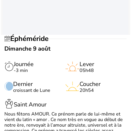
Éphéméride
Dimanche 9 août
Journée
Lever
-3 min
05h48
Dernier
Coucher
croissant de Lune
20h54
Saint Amour
Nous fêtons AMOUR. Ce prénom parle de lui-même et
vient du latin « amor . Ce nom très en vogue au début de
notre ère, renvoyait à l’amour altruiste, universel et à la
compassion. Ce prénom a traversé les siècles assez