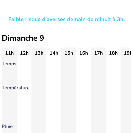
Faible risque d'averses demain de minuit à 3h.
Dimanche 9
11h
12h
13h
14h
15h
16h
17h
18h
19h
Temps
Température
Pluie