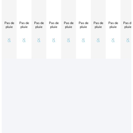
Pas de
Pas de
Pas de
Pas de
Pas de
Pas de
Pas de
Pas de
Pas de
pluie
pluie
pluie
pluie
pluie
pluie
pluie
pluie
pluie