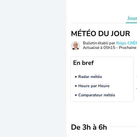
Jou
MÉTÉO DU JOUR
Bulletin établi par
Régis CRÊ
Actualisé à
05h15
- Prochaine 
En bref
Radar météo
Heure par Heure
Comparateur météo
De 3h à 6h