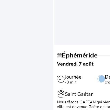
Éphéméride
Vendredi 7 août
Journée
De
-3 min
cr
Saint Gaétan
Nous fêtons GAETAN qui vient du
ville est devenue Gaëte en Ita