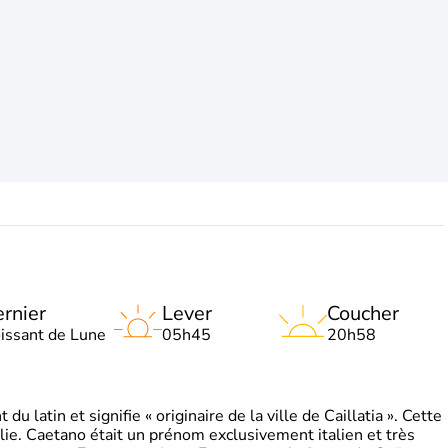
rnier
Lever
Coucher
oissant de Lune
05h45
20h58
 latin et signifie « originaire de la ville de Caillatia ». Cette
lie. Caetano était un prénom exclusivement italien et très