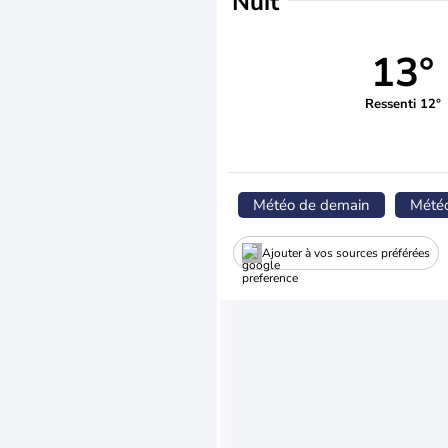
Nuit
13°
Ressenti 12°
Météo de demain
Mété
Ajouter à vos sources préférées