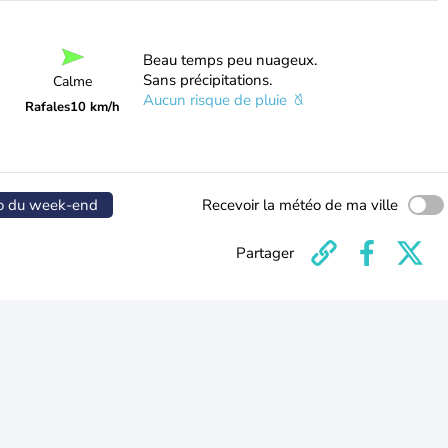
Beau temps peu nuageux.
Sans précipitations.
Calme
Aucun risque de pluie
Rafales
10 km/h
o du week-end
Recevoir la météo de ma ville
Partager