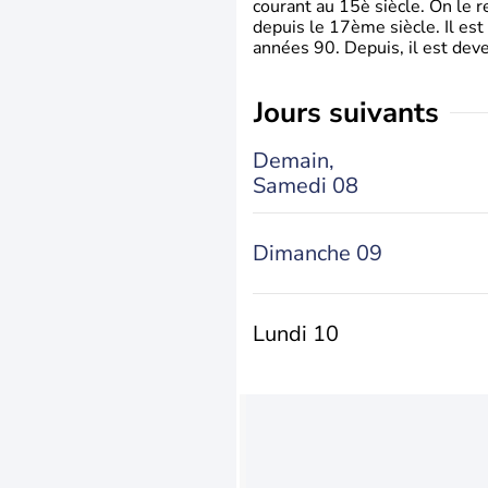
courant au 15è siècle. On le 
depuis le 17ème siècle. Il est
années 90. Depuis, il est deve
jours suivants
Demain,
Samedi 08
Dimanche 09
Lundi 10