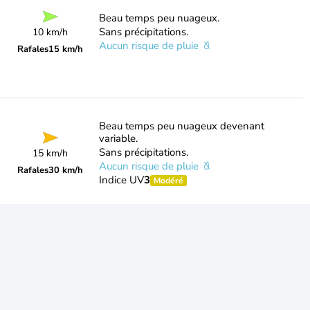
Beau temps peu nuageux.
Sans précipitations.
10 km/h
Aucun risque de pluie
Rafales
15 km/h
Beau temps peu nuageux devenant
variable.
Sans précipitations.
15 km/h
Aucun risque de pluie
Rafales
30 km/h
Indice UV
3
Modéré