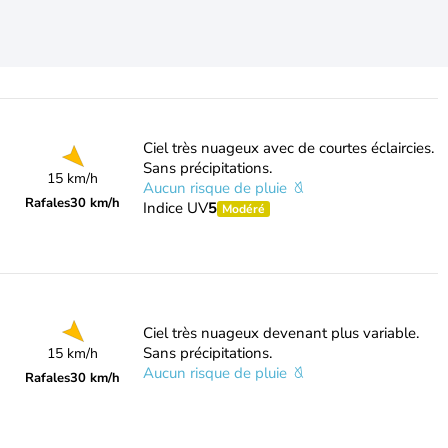
Ciel très nuageux avec de courtes éclaircies.
Sans précipitations.
15 km/h
Aucun risque de pluie
Rafales
30 km/h
Indice UV
5
Modéré
Ciel très nuageux devenant plus variable.
Sans précipitations.
15 km/h
Aucun risque de pluie
Rafales
30 km/h