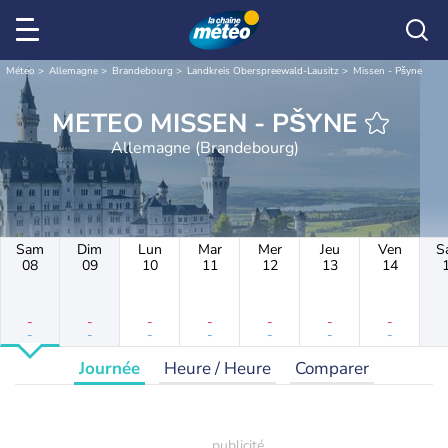
Météo
Allemagne
Brandebourg
Landkreis Oberspreewald-Lausitz
Missen - Pšyne
METEO MISSEN - PŠYNE
Allemagne (Brandebourg)
Sam
Dim
Lun
Mar
Mer
Jeu
Ven
S
08
09
10
11
12
13
14
-
-
-
-
-
-
-
-
-
-
-
-
-
-
Journée
Heure / Heure
Comparer