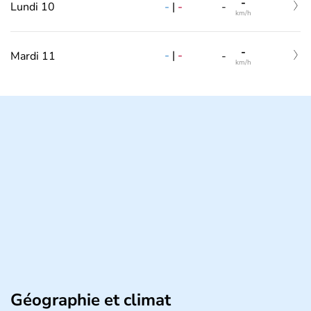
-
-
|
-
Lundi 10
-
km/h
-
-
|
-
Mardi 11
-
km/h
Géographie et climat