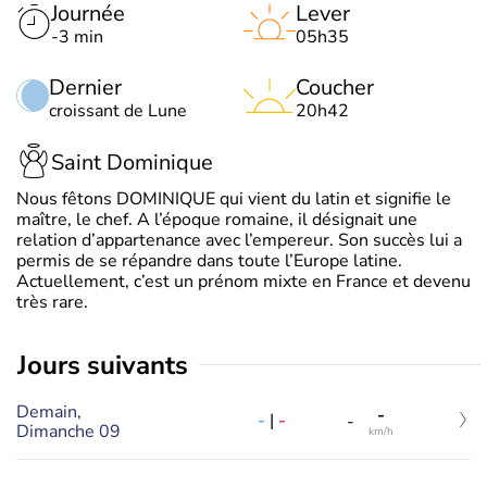
Journée
Lever
-3 min
05h35
Dernier
Coucher
croissant de Lune
20h42
Saint Dominique
Nous fêtons DOMINIQUE qui vient du latin et signifie le
maître, le chef. A l’époque romaine, il désignait une
relation d’appartenance avec l’empereur. Son succès lui a
permis de se répandre dans toute l’Europe latine.
Actuellement, c’est un prénom mixte en France et devenu
très rare.
jours suivants
Demain,
-
-
|
-
-
Dimanche 09
km/h