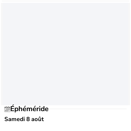
Éphéméride
Samedi 8 août