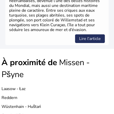
néerlandaises, devenue l’une des belles histoires
du Mondial, mais aussi une destination maritime
pleine de caractère. Entre ses criques aux eaux
turquoise, ses plages abritées, ses spots de
plongée, son port coloré de Willemstad et ses
navigations vers Klein Curaçao, l’île a tout pour
séduire les amoureux de mer et d’évasion.
Lire l'article
À proximité de
Missen -
Pšyne
Laasow - Łaz
Reddern
Wüstenhain - Huštań