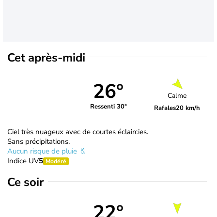
Cet après-midi
26°
Calme
Ressenti 30°
Rafales
20 km/h
Ciel très nuageux avec de courtes éclaircies.
Sans précipitations.
Aucun risque de pluie
Indice UV
5
Modéré
Ce soir
22°