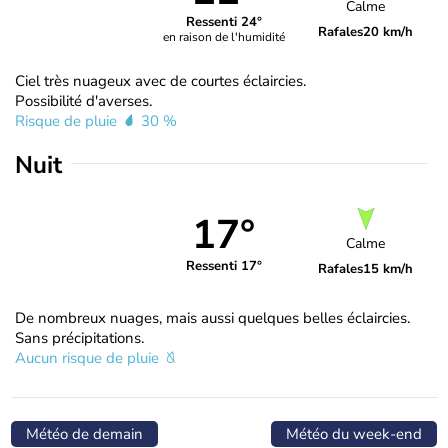
Calme
Ressenti 24°
Rafales
20 km/h
en raison de l'humidité
Ciel très nuageux avec de courtes éclaircies.
Possibilité d'averses.
Risque de pluie
30 %
Nuit
17°
Calme
Ressenti 17°
Rafales
15 km/h
De nombreux nuages, mais aussi quelques belles éclaircies.
Sans précipitations.
Aucun risque de pluie
Météo de demain
Météo du week-end