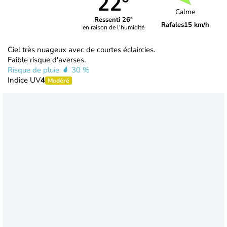
22°
Calme
Ressenti 26°
Rafales
15 km/h
en raison de l'humidité
Ciel très nuageux avec de courtes éclaircies.
Faible risque d'averses.
Risque de pluie
30 %
Indice UV
4
Modéré