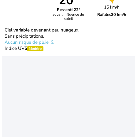
20°
15 km/h
Ressenti 22°
Rafales
30 km/h
sous l’influence du
soleil
Ciel variable devenant peu nuageux.
Sans précipitations.
Aucun risque de pluie
Indice UV
5
Modéré