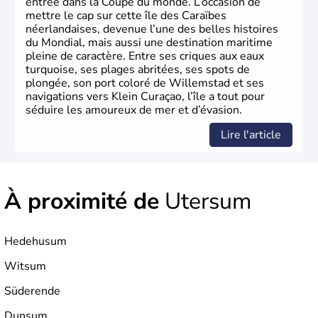
entrée dans la Coupe du monde. L’occasion de
mettre le cap sur cette île des Caraïbes
néerlandaises, devenue l’une des belles histoires
du Mondial, mais aussi une destination maritime
pleine de caractère. Entre ses criques aux eaux
turquoise, ses plages abritées, ses spots de
plongée, son port coloré de Willemstad et ses
navigations vers Klein Curaçao, l’île a tout pour
séduire les amoureux de mer et d’évasion.
Lire l'article
À proximité de
Utersum
Hedehusum
Witsum
Süderende
Dunsum