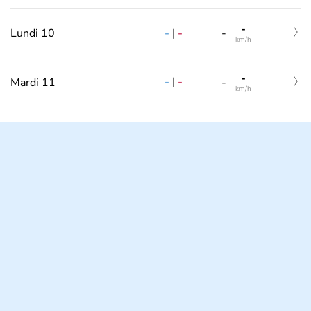
-
-
|
-
Lundi 10
-
km/h
-
-
|
-
Mardi 11
-
km/h