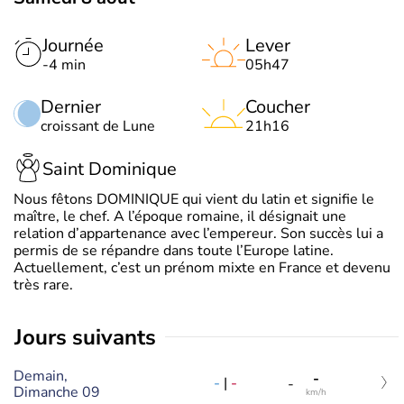
Journée
Lever
-4 min
05h47
Dernier
Coucher
croissant de Lune
21h16
Saint Dominique
Nous fêtons DOMINIQUE qui vient du latin et signifie le
maître, le chef. A l’époque romaine, il désignait une
relation d’appartenance avec l’empereur. Son succès lui a
permis de se répandre dans toute l’Europe latine.
Actuellement, c’est un prénom mixte en France et devenu
très rare.
jours suivants
Demain,
-
-
|
-
-
Dimanche 09
km/h