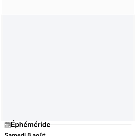
Éphéméride
Samedi 8 août