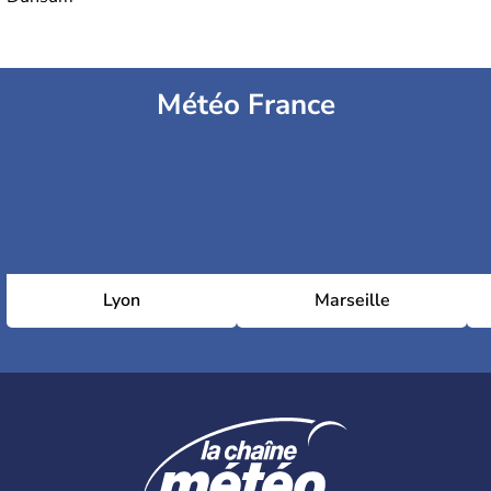
Météo France
Lyon
Marseille