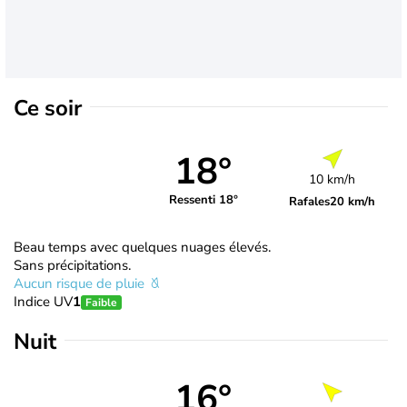
Ce soir
18°
10 km/h
Ressenti 18°
Rafales
20 km/h
Beau temps avec quelques nuages élevés.
Sans précipitations.
Aucun risque de pluie
Indice UV
1
Faible
Nuit
16°