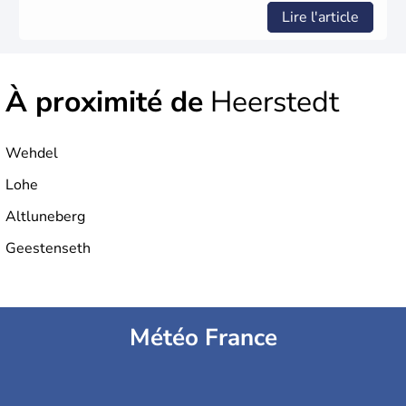
Lire l'article
À proximité de
Heerstedt
Wehdel
Lohe
Altluneberg
Geestenseth
Météo France