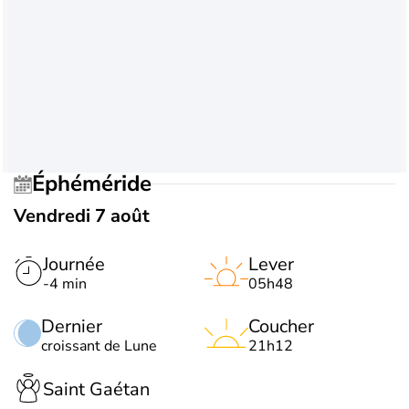
Éphéméride
Vendredi 7 août
Journée
Lever
-4 min
05h48
Dernier
Coucher
croissant de Lune
21h12
Saint Gaétan