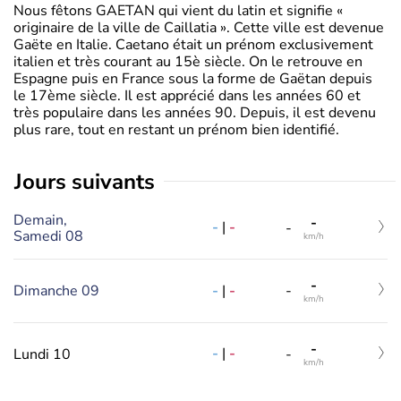
Nous fêtons GAETAN qui vient du latin et signifie «
originaire de la ville de Caillatia ». Cette ville est devenue
Gaëte en Italie. Caetano était un prénom exclusivement
italien et très courant au 15è siècle. On le retrouve en
Espagne puis en France sous la forme de Gaëtan depuis
le 17ème siècle. Il est apprécié dans les années 60 et
très populaire dans les années 90. Depuis, il est devenu
plus rare, tout en restant un prénom bien identifié.
jours suivants
Demain,
-
-
|
-
-
Samedi 08
km/h
-
-
|
-
Dimanche 09
-
km/h
-
-
|
-
Lundi 10
-
km/h