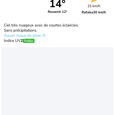
14°
15 km/h
Ressenti 12°
Rafales
30 km/h
Ciel très nuageux avec de courtes éclaircies.
Sans précipitations.
Aucun risque de pluie
Indice UV
2
Faible