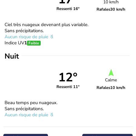
10 km/h
Ressenti 16°
Rafales
30 km/h
Ciel très nuageux devenant plus variable.
Sans précipitations.
Aucun risque de pluie
Indice UV
1
Faible
Nuit
12°
Calme
Ressenti 11°
Rafales
10 km/h
Beau temps peu nuageux.
Sans précipitations.
Aucun risque de pluie