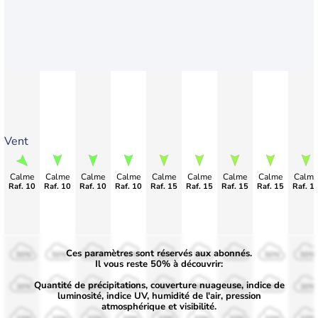
Vent
Calme
Calme
Calme
Calme
Calme
Calme
Calme
Calme
Calme
Raf. 10
Raf. 10
Raf. 10
Raf. 10
Raf. 15
Raf. 15
Raf. 15
Raf. 15
Raf. 1
Ces paramètres sont réservés aux abonnés.
50%
50%
50%
50%
50%
50%
50%
50%
50%
Il vous reste 50% à découvrir:
Quantité de précipitations, couverture nuageuse, indice de
30%
30%
30%
30%
30%
30%
30%
30%
30%
luminosité, indice UV, humidité de l'air, pression
atmosphérique et visibilité.