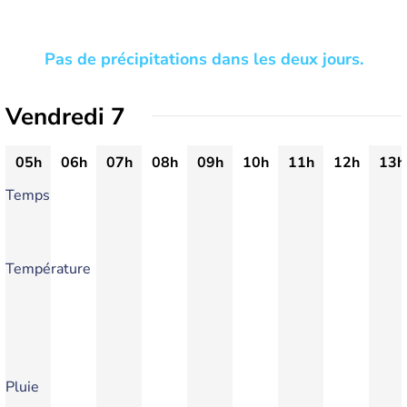
Pas de précipitations dans les deux jours.
Vendredi 7
05h
06h
07h
08h
09h
10h
11h
12h
13h
Temps
Température
Pluie