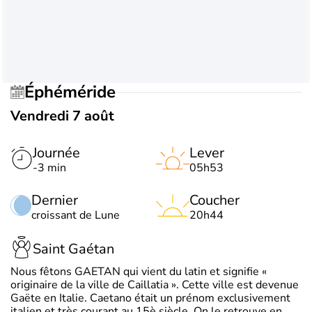
Éphéméride
Vendredi 7 août
Journée
Lever
-3 min
05h53
Dernier
Coucher
croissant de Lune
20h44
Saint Gaétan
Nous fêtons GAETAN qui vient du latin et signifie «
originaire de la ville de Caillatia ». Cette ville est devenue
Gaëte en Italie. Caetano était un prénom exclusivement
italien et très courant au 15è siècle. On le retrouve en