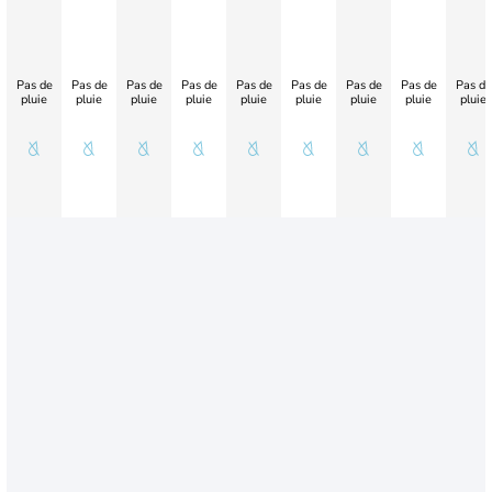
Pas de
Pas de
Pas de
Pas de
Pas de
Pas de
Pas de
Pas de
Pas de
pluie
pluie
pluie
pluie
pluie
pluie
pluie
pluie
pluie