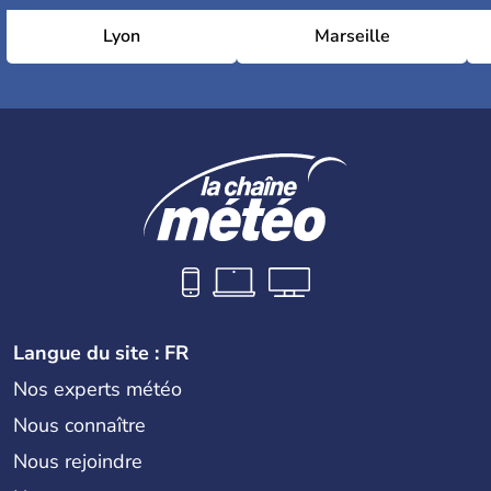
Lyon
Marseille
Langue du site : FR
Nos experts météo
Nous connaître
Nous rejoindre