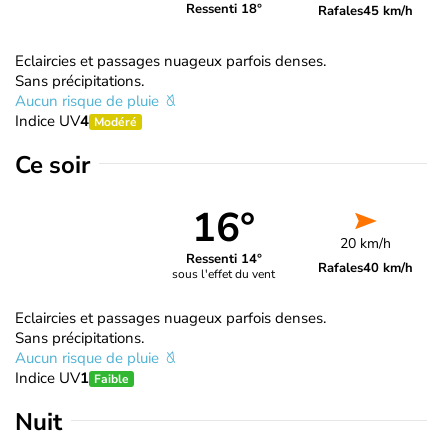
Ressenti 18°
Rafales
45 km/h
Eclaircies et passages nuageux parfois denses.
Sans précipitations.
Aucun risque de pluie
Indice UV
4
Modéré
Ce soir
16°
20 km/h
Ressenti 14°
Rafales
40 km/h
sous l'effet du vent
Eclaircies et passages nuageux parfois denses.
Sans précipitations.
Aucun risque de pluie
Indice UV
1
Faible
Nuit