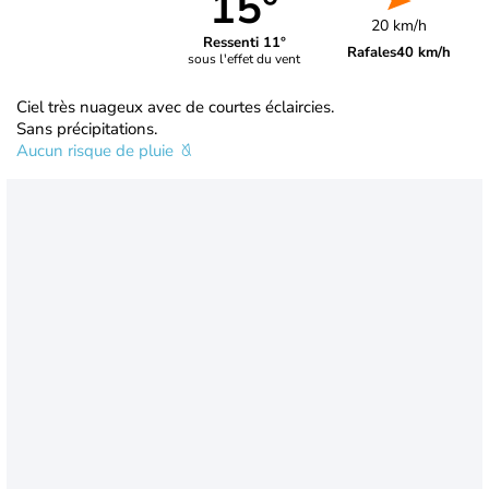
15°
20 km/h
Ressenti 11°
Rafales
40 km/h
sous l'effet du vent
Ciel très nuageux avec de courtes éclaircies.
Sans précipitations.
Aucun risque de pluie