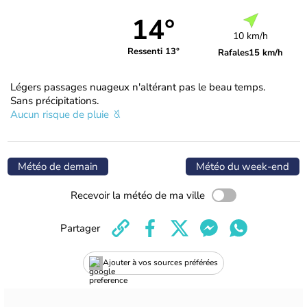
14°
10 km/h
Ressenti 13°
Rafales
15 km/h
Légers passages nuageux n'altérant pas le beau temps.
Sans précipitations.
Aucun risque de pluie
Météo de demain
Météo du week-end
Recevoir la météo de ma ville
Partager
Ajouter à vos sources préférées