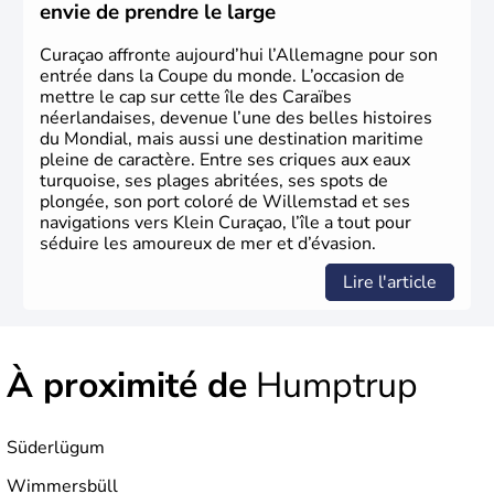
philosophie. Hertz, Gutenberg, Heidegger, Thomas Mann,
envie de prendre le large
Herman Hesse ou bien Hegel en font partie.
Curaçao affronte aujourd’hui l’Allemagne pour son
entrée dans la Coupe du monde. L’occasion de
mettre le cap sur cette île des Caraïbes
néerlandaises, devenue l’une des belles histoires
du Mondial, mais aussi une destination maritime
pleine de caractère. Entre ses criques aux eaux
turquoise, ses plages abritées, ses spots de
plongée, son port coloré de Willemstad et ses
navigations vers Klein Curaçao, l’île a tout pour
séduire les amoureux de mer et d’évasion.
Lire l'article
À proximité de
Humptrup
Süderlügum
Wimmersbüll