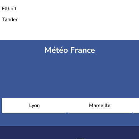
Ellhöft
Tønder
Météo France
Lyon
Marseille