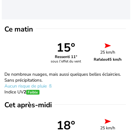
Ce matin
15°
25 km/h
Ressenti 11°
Rafales
45 km/h
sous l'effet du vent
De nombreux nuages, mais aussi quelques belles éclaircies.
Sans précipitations.
Aucun risque de pluie
Indice UV
2
Faible
Cet après-midi
18°
25 km/h