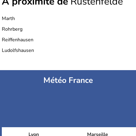
À proximité de
Rustenfelde
Marth
Rohrberg
Reiffenhausen
Ludolfshausen
Météo France
Lyon
Marseille