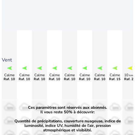
Vent
Calme
Calme
Calme
Calme
Calme
Calme
Calme
Calme
10
km/
Raf. 10
Raf. 10
Raf. 10
Raf. 10
Raf. 10
Raf. 10
Raf. 10
Raf. 15
Raf. 2
Ces paramètres sont réservés aux abonnés.
50%
50%
50%
50%
50%
50%
50%
50%
50%
Il vous reste 50% à découvrir:
Quantité de précipitations, couverture nuageuse, indice de
30%
30%
30%
30%
30%
30%
30%
30%
30%
luminosité, indice UV, humidité de l'air, pression
atmosphérique et visibilité.