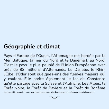
Géographie et climat
Pays d'Europe de l'Ouest, l'Allemagne est bordée par la
Mer Baltique, la mer du Nord et le Danemark au Nord.
C'est le pays le plus peuplé de l'Union Européenne avec
près de 83 millions d'Allemands. Le Danube, le Rhin,
l'Elbe, l'Oder sont quelques-uns des fleuves majeurs qui
y coulent. Elle abrite également le lac de Constance
qu'elle partage avec la Suisse et l'Autriche. Les Alpes, la
Forêt Noire, la Forêt de Bavière et la Forêt de Bohême
constituent les principales richesses géographiques.
Histoire et administration