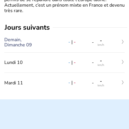
Actuellement, c’est un prénom mixte en France et devenu
très rare.
jours suivants
Demain,
-
-
|
-
-
Dimanche 09
km/h
-
-
|
-
Lundi 10
-
km/h
-
-
|
-
Mardi 11
-
km/h