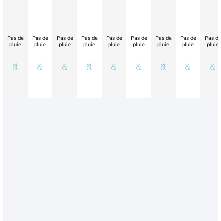
Pas de
Pas de
Pas de
Pas de
Pas de
Pas de
Pas de
Pas de
Pas de
pluie
pluie
pluie
pluie
pluie
pluie
pluie
pluie
pluie