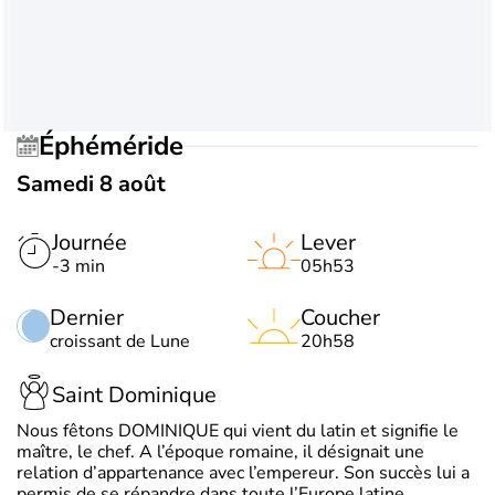
Éphéméride
Samedi 8 août
Journée
Lever
-3 min
05h53
Dernier
Coucher
croissant de Lune
20h58
Saint Dominique
Nous fêtons DOMINIQUE qui vient du latin et signifie le
maître, le chef. A l’époque romaine, il désignait une
relation d’appartenance avec l’empereur. Son succès lui a
permis de se répandre dans toute l’Europe latine.