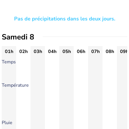
Pas de précipitations dans les deux jours.
Samedi 8
01h
02h
03h
04h
05h
06h
07h
08h
09h
Temps
Température
Pluie