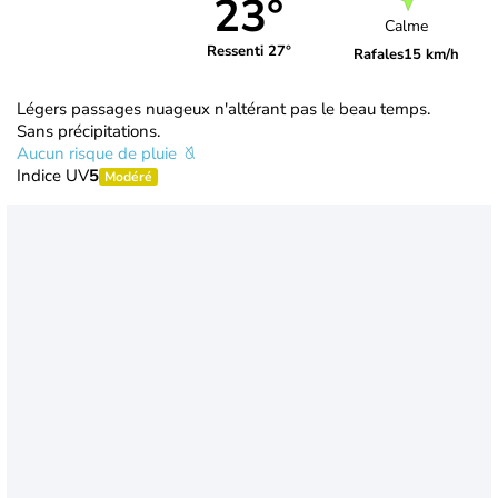
23°
Calme
Ressenti 27°
Rafales
15 km/h
Légers passages nuageux n'altérant pas le beau temps.
Sans précipitations.
Aucun risque de pluie
Indice UV
5
Modéré