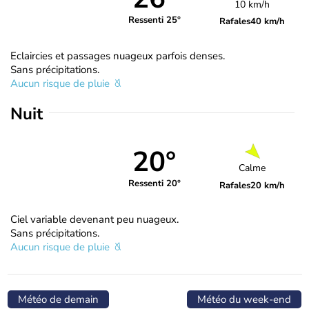
10 km/h
Ressenti 25°
Rafales
40 km/h
Eclaircies et passages nuageux parfois denses.
Sans précipitations.
Aucun risque de pluie
Nuit
20°
Calme
Ressenti 20°
Rafales
20 km/h
Ciel variable devenant peu nuageux.
Sans précipitations.
Aucun risque de pluie
Météo de demain
Météo du week-end