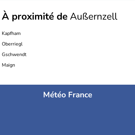
À proximité de
Außernzell
Kapfham
Oberriegl
Gschwendt
Maign
Météo France