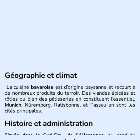
Géographie et climat
La cuisine
bavaroise
est d’origine paysanne et recourt à
de nombreux produits du terroir. Des viandes épicées et
rôties ou bien des pâtisseries en constituent l’essentiel.
Munich
, Nüremberg, Ratisbonne, et Passau en sont les
cités principales.
Histoire et administration
Située dans le Sud-Est de l’
Allemagne
, au nord du