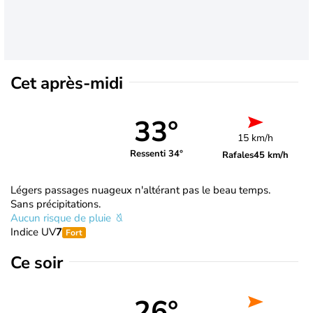
Cet après-midi
33°
15 km/h
Ressenti 34°
Rafales
45 km/h
Légers passages nuageux n'altérant pas le beau temps.
Sans précipitations.
Aucun risque de pluie
Indice UV
7
Fort
Ce soir
26°