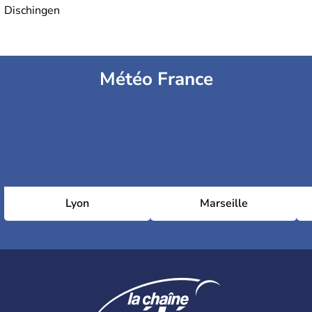
Dischingen
Météo France
Lyon
Marseille