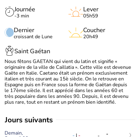
Journée
Lever
-3 min
05h59
Dernier
Coucher
croissant de Lune
20h49
Saint Gaétan
Nous fêtons GAETAN qui vient du latin et signifie «
originaire de la ville de Caillatia ». Cette ville est devenue
Gaëte en Italie. Caetano était un prénom exclusivement
italien et très courant au 15è siècle. On le retrouve en
Espagne puis en France sous la forme de Gaëtan depuis
le 17ème siècle. Il est apprécié dans les années 60 et
très populaire dans les années 90. Depuis, il est devenu
plus rare, tout en restant un prénom bien identifié.
jours suivants
Demain,
-
-
|
-
-