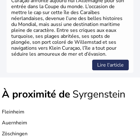
Curaçao affronte aujourd’hui l’Allemagne pour son
entrée dans la Coupe du monde. L’occasion de
mettre le cap sur cette île des Caraïbes
néerlandaises, devenue l’une des belles histoires
du Mondial, mais aussi une destination maritime
pleine de caractère. Entre ses criques aux eaux
turquoise, ses plages abritées, ses spots de
plongée, son port coloré de Willemstad et ses
navigations vers Klein Curaçao, l’île a tout pour
séduire les amoureux de mer et d’évasion.
Lire l'article
À proximité de
Syrgenstein
Fleinheim
Auernheim
Zöschingen