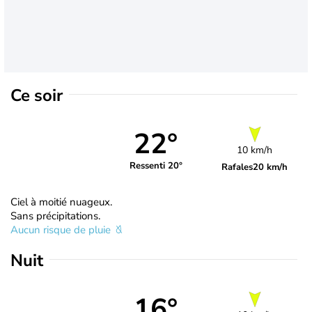
Ce soir
22°
10 km/h
Ressenti 20°
Rafales
20 km/h
Ciel à moitié nuageux.
Sans précipitations.
Aucun risque de pluie
Nuit
16°