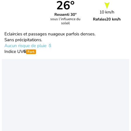
26°
10 km/h
Ressenti 30°
Rafales
20 km/h
sous l’influence du
soleil
Eclaircies et passages nuageux parfois denses.
Sans précipitations.
Aucun risque de pluie
Indice UV
6
Fort