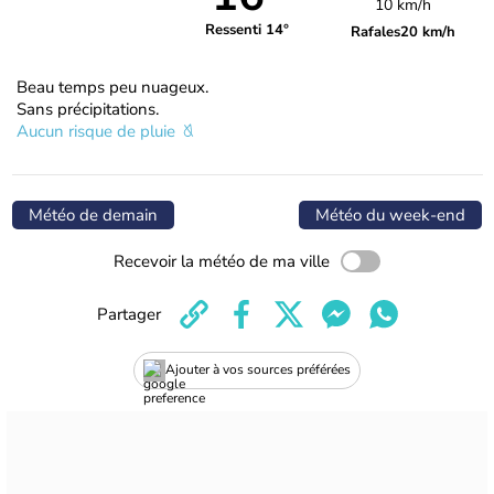
10 km/h
Ressenti 14°
Rafales
20 km/h
Beau temps peu nuageux.
Sans précipitations.
Aucun risque de pluie
Météo de demain
Météo du week-end
Recevoir la météo de ma ville
Partager
Ajouter à vos sources préférées