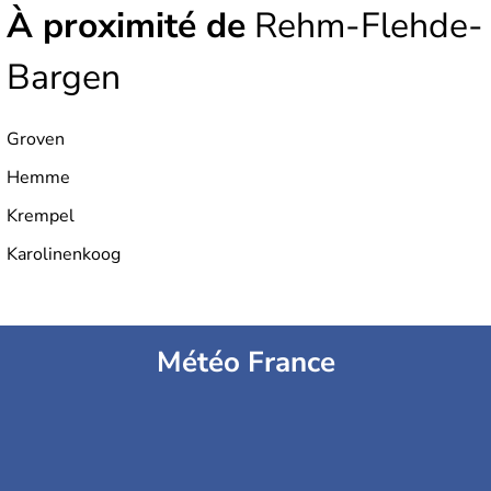
À proximité de
Rehm-Flehde-
Bargen
Groven
Hemme
Krempel
Karolinenkoog
Météo France