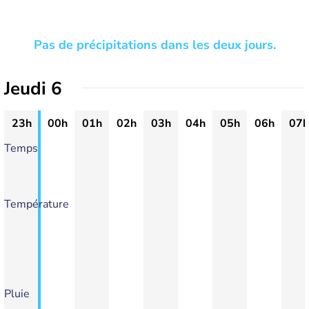
Pas de précipitations dans les deux jours.
Jeudi 6
23h
00h
01h
02h
03h
04h
05h
06h
07h
Temps
Température
Pluie