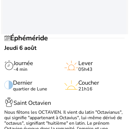
Éphéméride
Jeudi 6 août
Journée
Lever
-4 min
05h43
Dernier
Coucher
quartier de Lune
21h16
Saint Octavien
Nous fêtons les OCTAVIEN. Il vient du latin "Octavianus",
qui signifie "appartenant à Octavius", lui-même dérivé de
"octavus", signifiant "huitième" en latin. Le prénom
Octavien évoque donc la romanité, l’empire et une