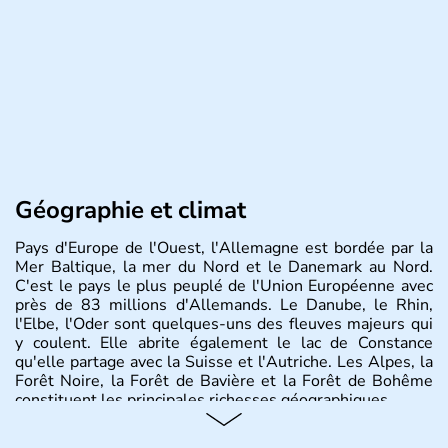
Géographie et climat
Pays d'Europe de l'Ouest, l'Allemagne est bordée par la
Mer Baltique, la mer du Nord et le Danemark au Nord.
C'est le pays le plus peuplé de l'Union Européenne avec
près de 83 millions d'Allemands. Le Danube, le Rhin,
l'Elbe, l'Oder sont quelques-uns des fleuves majeurs qui
y coulent. Elle abrite également le lac de Constance
qu'elle partage avec la Suisse et l'Autriche. Les Alpes, la
Forêt Noire, la Forêt de Bavière et la Forêt de Bohême
constituent les principales richesses géographiques.
Histoire et administration