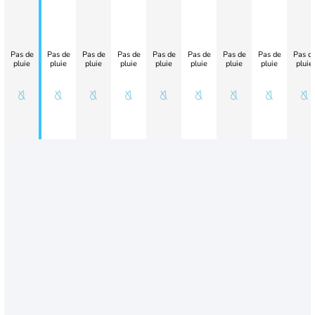
Pas de
Pas de
Pas de
Pas de
Pas de
Pas de
Pas de
Pas de
Pas d
pluie
pluie
pluie
pluie
pluie
pluie
pluie
pluie
pluie