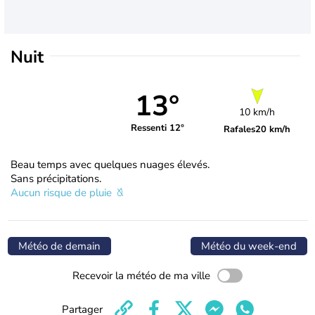
Nuit
13°
10 km/h
Ressenti 12°
Rafales
20 km/h
Beau temps avec quelques nuages élevés.
Sans précipitations.
Aucun risque de pluie
Météo de demain
Météo du week-end
Recevoir la météo de ma ville
Partager