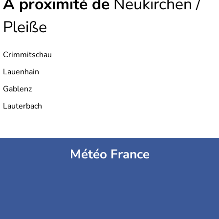
À proximité de
Neukirchen /
Pleiße
Crimmitschau
Lauenhain
Gablenz
Lauterbach
Météo France