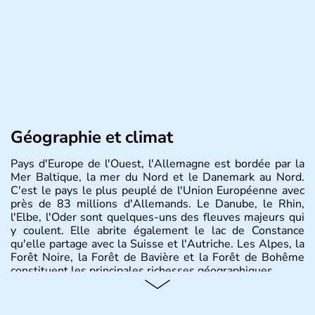
Géographie et climat
Pays d'Europe de l'Ouest, l'Allemagne est bordée par la
Mer Baltique, la mer du Nord et le Danemark au Nord.
C'est le pays le plus peuplé de l'Union Européenne avec
près de 83 millions d'Allemands. Le Danube, le Rhin,
l'Elbe, l'Oder sont quelques-uns des fleuves majeurs qui
y coulent. Elle abrite également le lac de Constance
qu'elle partage avec la Suisse et l'Autriche. Les Alpes, la
Forêt Noire, la Forêt de Bavière et la Forêt de Bohême
constituent les principales richesses géographiques.
Histoire et administration