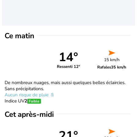
Ce matin
14°
15 km/h
Ressenti 12°
Rafales
35 km/h
De nombreux nuages, mais aussi quelques belles éclaircies.
Sans précipitations.
Aucun risque de pluie
Indice UV
2
Faible
Cet après-midi
21°