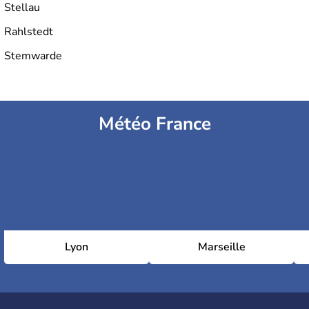
Stellau
Rahlstedt
Stemwarde
Météo France
Lyon
Marseille