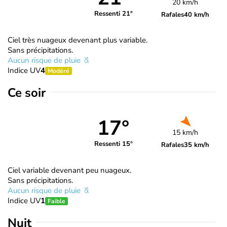
20 km/h
Ressenti 21°
Rafales
40 km/h
Ciel très nuageux devenant plus variable.
Sans précipitations.
Aucun risque de pluie
Indice UV
4
Modéré
Ce soir
17°
15 km/h
Ressenti 15°
Rafales
35 km/h
Ciel variable devenant peu nuageux.
Sans précipitations.
Aucun risque de pluie
Indice UV
1
Faible
Nuit