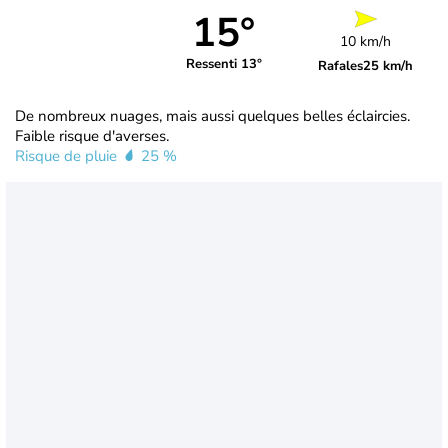
15°
10 km/h
Ressenti 13°
Rafales
25 km/h
De nombreux nuages, mais aussi quelques belles éclaircies.
Faible risque d'averses.
Risque de pluie
25 %