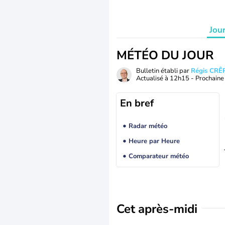
Jou
MÉTÉO DU JOUR
Bulletin établi par
Régis CRÊ
Actualisé à
12h15
- Prochaine 
En bref
Radar météo
Heure par Heure
Comparateur météo
Cet après-midi