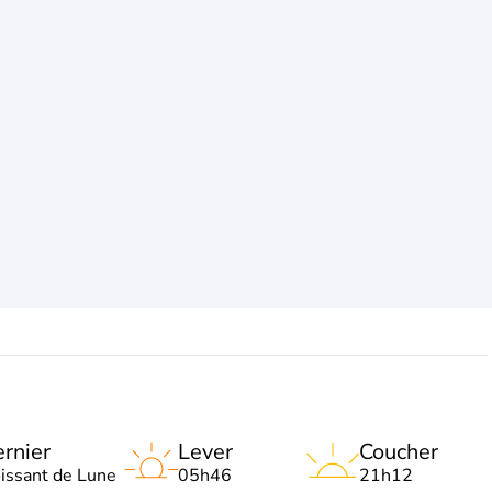
rnier
Lever
Coucher
oissant de Lune
05h46
21h12