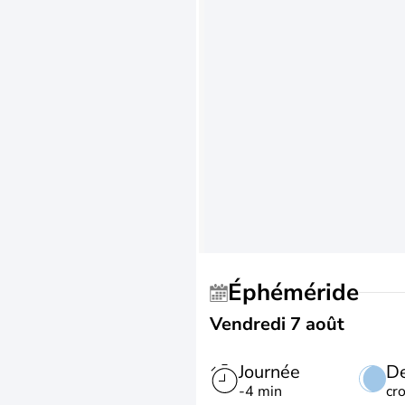
Éphéméride
Vendredi 7 août
Journée
De
-4 min
cr