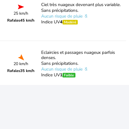
Ciel très nuageux devenant plus variable.
Sans précipitations.
25 km/h
Aucun risque de pluie
Rafales
45 km/h
Indice UV
4
Modéré
Eclaircies et passages nuageux parfois
denses.
Sans précipitations.
20 km/h
Aucun risque de pluie
Rafales
35 km/h
Indice UV
1
Faible