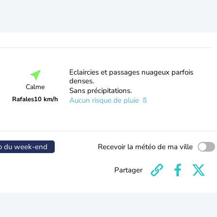
Eclaircies et passages nuageux parfois
denses.
Calme
Sans précipitations.
Rafales
10 km/h
Aucun risque de pluie
o du week-end
Recevoir la météo de ma ville
Partager