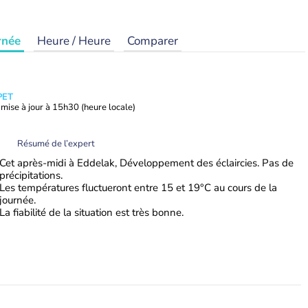
rnée
Heure / Heure
Comparer
PET
mise à jour à
15h30
(heure locale)
Résumé de l’expert
Cet après-midi à Eddelak, Développement des éclaircies. Pas de
précipitations.
Les températures fluctueront entre 15 et 19°C au cours de la
journée.
La fiabilité de la situation est très bonne.