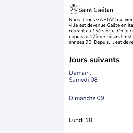
Saint Gaétan
Nous fêtons GAETAN qui vient du
ville est devenue Gaëte en Ita
courant au 15è siècle. On le 
depuis le 17ème siècle. Il est
années 90. Depuis, il est deve
jours suivants
Demain,
Samedi 08
Dimanche 09
Lundi 10