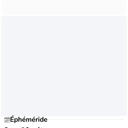
Éphéméride