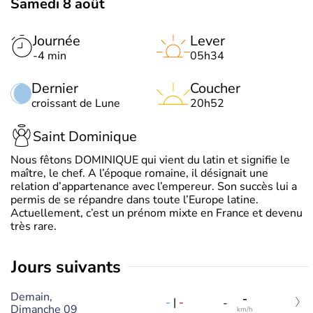
Samedi 8 août
Journée
Lever
-4 min
05h34
Dernier
Coucher
croissant de Lune
20h52
Saint Dominique
Nous fêtons DOMINIQUE qui vient du latin et signifie le
maître, le chef. A l’époque romaine, il désignait une
relation d’appartenance avec l’empereur. Son succès lui a
permis de se répandre dans toute l’Europe latine.
Actuellement, c’est un prénom mixte en France et devenu
très rare.
jours suivants
Demain,
-
-
|
-
-
Dimanche 09
km/h