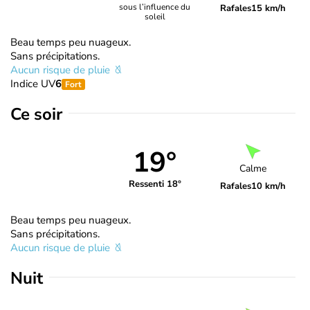
sous l’influence du
Rafales
15 km/h
soleil
Beau temps peu nuageux.
Sans précipitations.
Aucun risque de pluie
Indice UV
6
Fort
Ce soir
19°
Calme
Ressenti 18°
Rafales
10 km/h
Beau temps peu nuageux.
Sans précipitations.
Aucun risque de pluie
Nuit