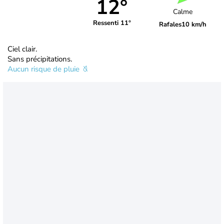
12°
Calme
Ressenti 11°
Rafales
10 km/h
Ciel clair.
Sans précipitations.
Aucun risque de pluie