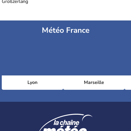
Großzerlang
Météo France
Lyon
Marseille