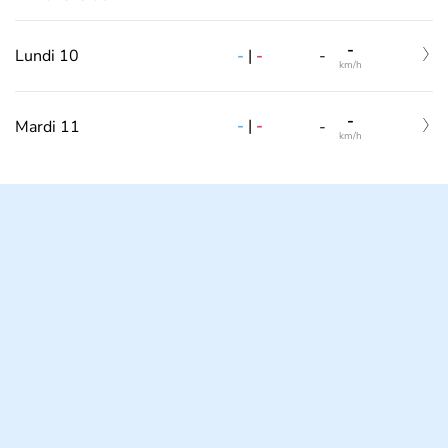
-
-
|
-
Lundi 10
-
km/h
-
-
|
-
Mardi 11
-
km/h