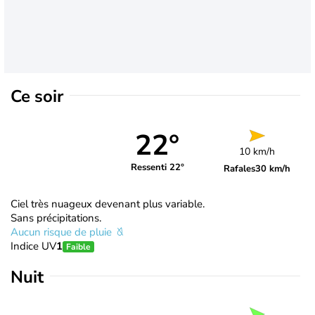
Ce soir
22°
10 km/h
Ressenti 22°
Rafales
30 km/h
Ciel très nuageux devenant plus variable.
Sans précipitations.
Aucun risque de pluie
Indice UV
1
Faible
Nuit