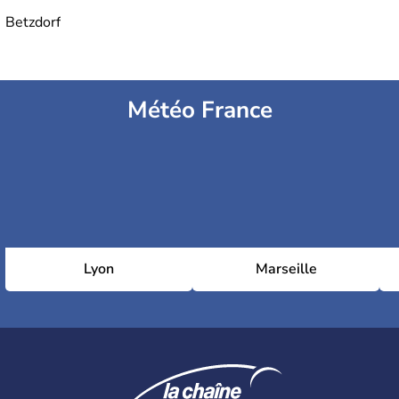
Betzdorf
Météo France
Lyon
Marseille