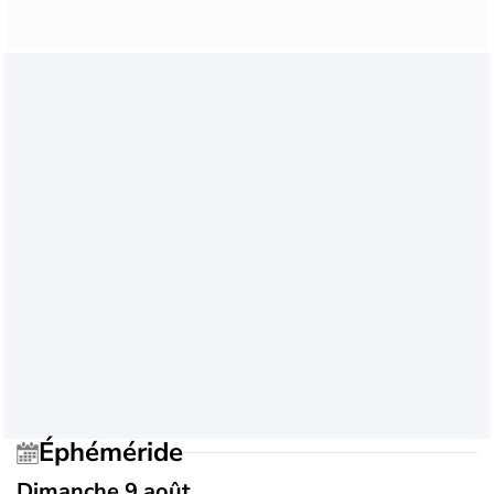
Éphéméride
Dimanche 9 août