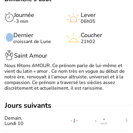
Journée
Lever
-3 min
06h05
Dernier
Coucher
croissant de Lune
21h02
Saint Amour
Nous fêtons AMOUR. Ce prénom parle de lui-même et
vient du latin « amor . Ce nom très en vogue au début de
notre ère, renvoyait à l’amour altruiste, universel et à la
compassion. Ce prénom a traversé les siècles assez
discrètement et actuellement, il est rarissime.
jours suivants
Demain,
-
-
|
-
-
Lundi 10
km/h