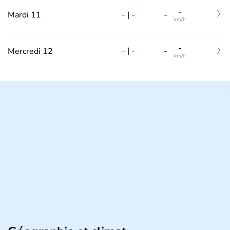
-
-
|
-
Mardi 11
-
km/h
-
-
|
-
Mercredi 12
-
km/h