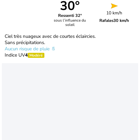
30°
10 km/h
Ressenti 32°
Rafales
30 km/h
sous l’influence du
soleil
Ciel très nuageux avec de courtes éclaircies.
Sans précipitations.
Aucun risque de pluie
Indice UV
4
Modéré