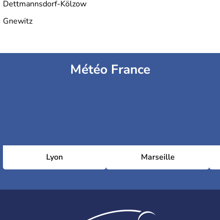
Dettmannsdorf-Kölzow
Gnewitz
Météo France
Lyon
Marseille