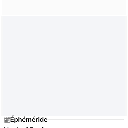
Éphéméride