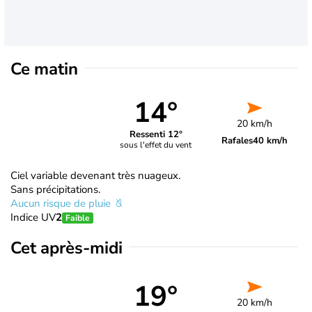
Ce matin
14°
20 km/h
Ressenti 12°
Rafales
40 km/h
sous l'effet du vent
Ciel variable devenant très nuageux.
Sans précipitations.
Aucun risque de pluie
Indice UV
2
Faible
Cet après-midi
19°
20 km/h