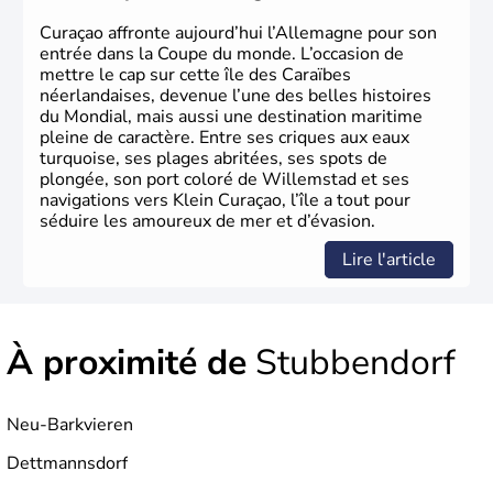
Herman Hesse ou bien Hegel en font partie.
Curaçao affronte aujourd’hui l’Allemagne pour son
entrée dans la Coupe du monde. L’occasion de
mettre le cap sur cette île des Caraïbes
néerlandaises, devenue l’une des belles histoires
du Mondial, mais aussi une destination maritime
pleine de caractère. Entre ses criques aux eaux
turquoise, ses plages abritées, ses spots de
plongée, son port coloré de Willemstad et ses
navigations vers Klein Curaçao, l’île a tout pour
séduire les amoureux de mer et d’évasion.
Lire l'article
À proximité de
Stubbendorf
Neu-Barkvieren
Dettmannsdorf