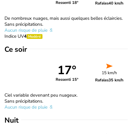
Ressenti 18°
Rafales
40 km/h
De nombreux nuages, mais aussi quelques belles éclaircies.
Sans précipitations.
Aucun risque de pluie
Indice UV
4
Modéré
Ce soir
17°
15 km/h
Ressenti 15°
Rafales
35 km/h
Ciel variable devenant peu nuageux.
Sans précipitations.
Aucun risque de pluie
Nuit