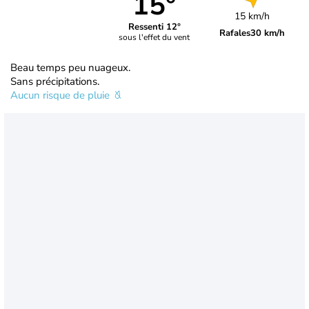
15°
15 km/h
Ressenti 12°
Rafales
30 km/h
sous l'effet du vent
Beau temps peu nuageux.
Sans précipitations.
Aucun risque de pluie