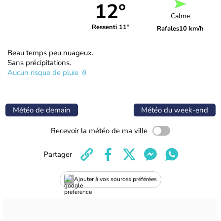
12°
Calme
Ressenti 11°
Rafales
10 km/h
Beau temps peu nuageux.
Sans précipitations.
Aucun risque de pluie
Météo de demain
Météo du week-end
Recevoir la météo de ma ville
Partager
Ajouter à vos sources préférées