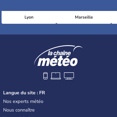
Lyon
Marseille
Langue du site : FR
Nos experts météo
Nous connaître