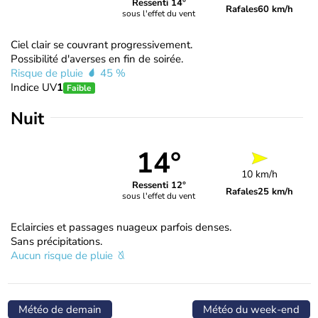
Ressenti 14°
Rafales
60 km/h
sous l'effet du vent
Ciel clair se couvrant progressivement.
Possibilité d'averses en fin de soirée.
Risque de pluie
45 %
Indice UV
1
Faible
Nuit
14°
10 km/h
Ressenti 12°
Rafales
25 km/h
sous l'effet du vent
Eclaircies et passages nuageux parfois denses.
Sans précipitations.
Aucun risque de pluie
Météo de demain
Météo du week-end