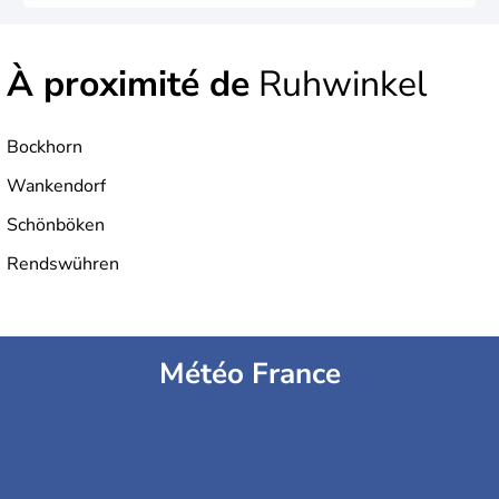
À proximité de
Ruhwinkel
Bockhorn
Wankendorf
Schönböken
Rendswühren
Météo France