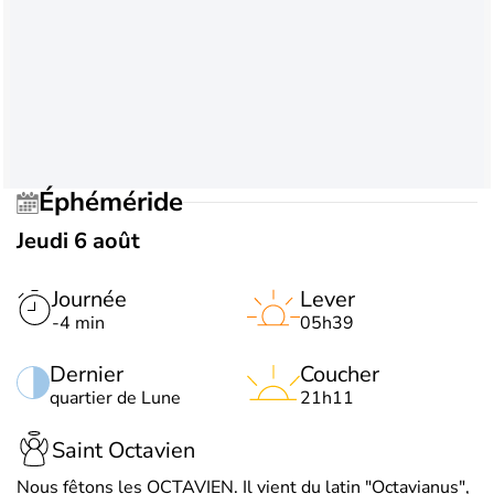
Éphéméride
Jeudi 6 août
Journée
Lever
-4 min
05h39
Dernier
Coucher
quartier de Lune
21h11
Saint Octavien
Nous fêtons les OCTAVIEN. Il vient du latin "Octavianus",