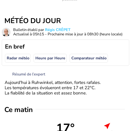
MÉTÉO DU JOUR
Bulletin établi par
Régis CRÊPET
Actualisé à
05h15
- Prochaine mise à jour à
08h30
(heure locale)
En bref
Radar météo
Heure par Heure
Comparateur météo
Résumé de l’expert
Aujourd'hui à Ruhwinkel, attention, fortes rafales.
Les températures évolueront entre 17 et 22°C.
La fiabilité de la situation est assez bonne.
Ce matin
17°