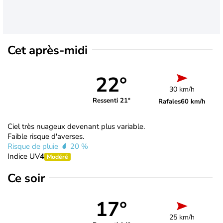
Cet après-midi
22°
30 km/h
Ressenti 21°
Rafales
60 km/h
Ciel très nuageux devenant plus variable.
Faible risque d'averses.
Risque de pluie
20 %
Indice UV
4
Modéré
Ce soir
17°
25 km/h