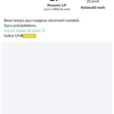
25 km/h
Ressenti 14°
Rafales
50 km/h
sous l'effet du vent
Beau temps peu nuageux devenant variable.
Sans précipitations.
Aucun risque de pluie
Indice UV
4
Modéré