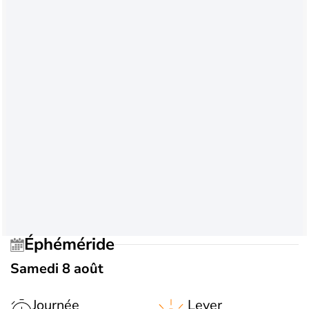
Éphéméride
Samedi 8 août
Journée
Lever