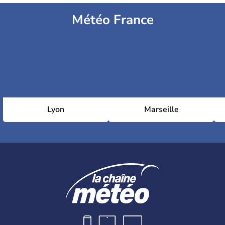
Météo France
Lyon
Marseille