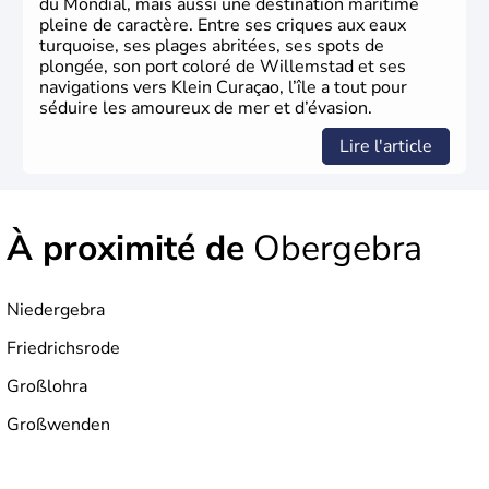
du Mondial, mais aussi une destination maritime
pleine de caractère. Entre ses criques aux eaux
turquoise, ses plages abritées, ses spots de
plongée, son port coloré de Willemstad et ses
navigations vers Klein Curaçao, l’île a tout pour
séduire les amoureux de mer et d’évasion.
Lire l'article
À proximité de
Obergebra
Niedergebra
Friedrichsrode
Großlohra
Großwenden