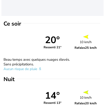
Ce soir
20°
10 km/h
Ressenti 21°
Rafales
25 km/h
Beau temps avec quelques nuages élevés.
Sans précipitations.
Aucun risque de pluie
Nuit
14°
10 km/h
Ressenti 13°
Rafales
20 km/h