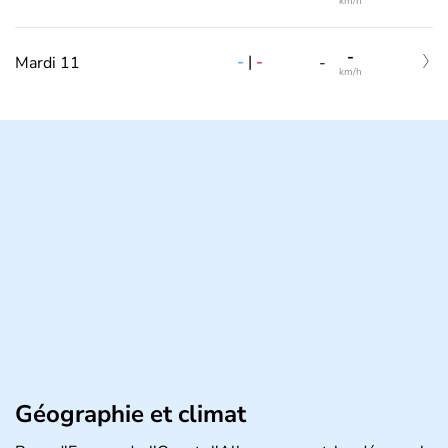
km/h
-
-
|
-
Mardi 11
-
km/h
Géographie et climat