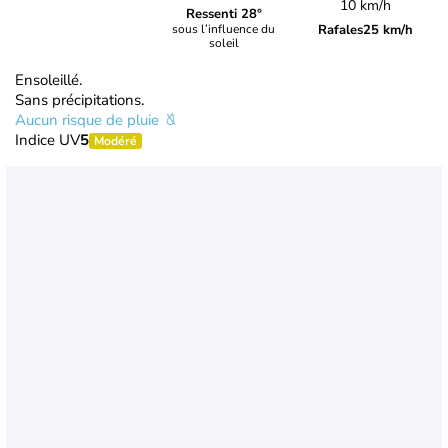
10 km/h
Ressenti 28°
Rafales
25 km/h
sous l’influence du
soleil
Ensoleillé.
Sans précipitations.
Aucun risque de pluie
Indice UV
5
Modéré