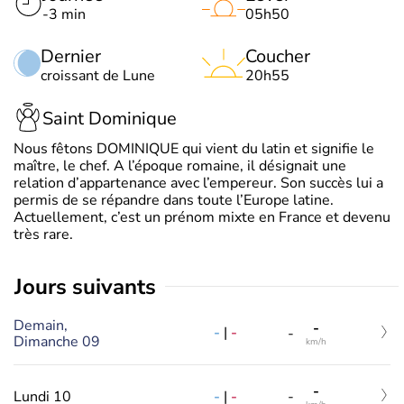
-3 min
05h50
Dernier
Coucher
croissant de Lune
20h55
Saint Dominique
Nous fêtons DOMINIQUE qui vient du latin et signifie le
maître, le chef. A l’époque romaine, il désignait une
relation d’appartenance avec l’empereur. Son succès lui a
permis de se répandre dans toute l’Europe latine.
Actuellement, c’est un prénom mixte en France et devenu
très rare.
jours suivants
Demain,
-
-
|
-
-
Dimanche 09
km/h
-
-
|
-
Lundi 10
-