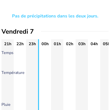
Pas de précipitations dans les deux jours.
Vendredi 7
21h
22h
23h
00h
01h
02h
03h
04h
05h
Temps
Température
Pluie