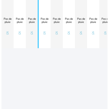
Pas de
Pas de
Pas de
Pas de
Pas de
Pas de
Pas de
Pas de
Pas d
pluie
pluie
pluie
pluie
pluie
pluie
pluie
pluie
pluie