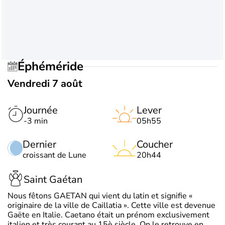
Éphéméride
Vendredi 7 août
Journée
Lever
-3 min
05h55
Dernier
Coucher
croissant de Lune
20h44
Saint Gaétan
Nous fêtons GAETAN qui vient du latin et signifie «
originaire de la ville de Caillatia ». Cette ville est devenue
Gaëte en Italie. Caetano était un prénom exclusivement
italien et très courant au 15è siècle. On le retrouve en