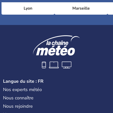
Lyon
Marseille
Langue du site : FR
Nos experts météo
Nous connaître
Nous rejoindre