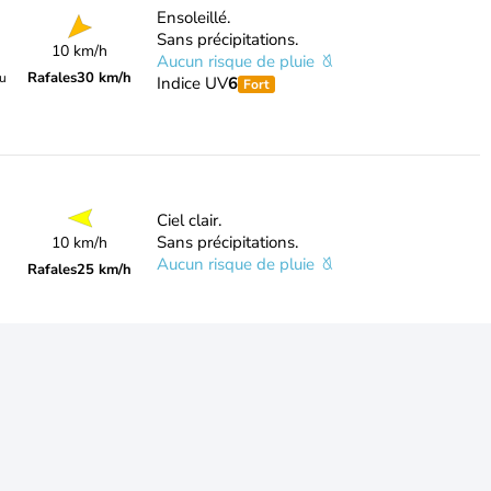
Ensoleillé.
Sans précipitations.
10 km/h
Aucun risque de pluie
Rafales
30 km/h
du
Indice UV
6
Fort
Ciel clair.
Sans précipitations.
10 km/h
Aucun risque de pluie
Rafales
25 km/h