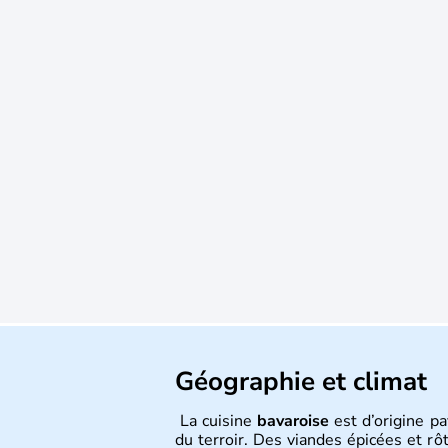
Géographie et climat
La cuisine
bavaroise
est d’origine p
du terroir. Des viandes épicées et rô