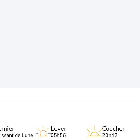
rnier
Lever
Coucher
oissant de Lune
05h56
20h42