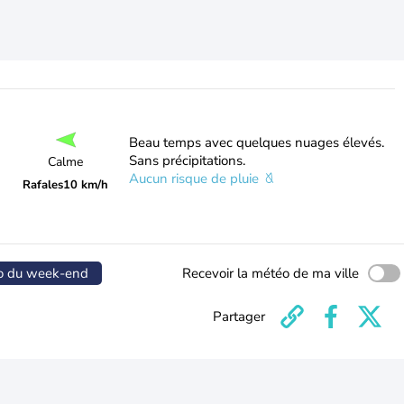
Beau temps avec quelques nuages élevés.
Sans précipitations.
Calme
Aucun risque de pluie
Rafales
10 km/h
o du week-end
Recevoir la météo de ma ville
Partager