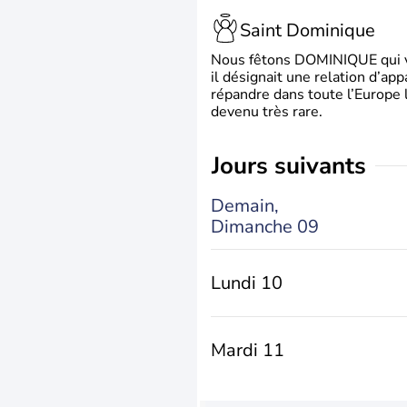
Saint Dominique
Nous fêtons DOMINIQUE qui vien
il désignait une relation d’ap
répandre dans toute l’Europe 
devenu très rare.
jours suivants
Demain,
Dimanche 09
Lundi 10
Mardi 11