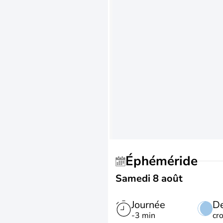
Éphéméride
Samedi 8 août
Journée
De
-3 min
cr