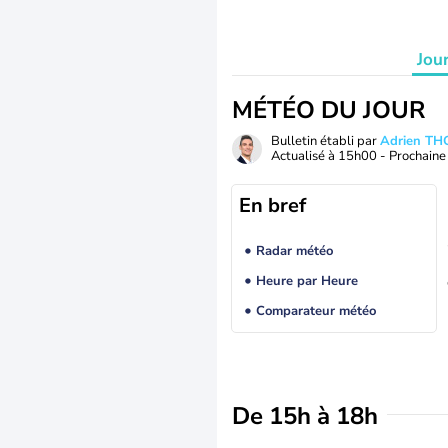
Jou
MÉTÉO DU JOUR
Bulletin établi par
Adrien T
Actualisé à
15h00
- Prochaine 
En bref
Radar météo
Heure par Heure
Comparateur météo
De 15h à 18h