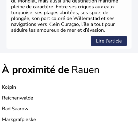
du Mondial, mais aussi une destination maritime
pleine de caractère. Entre ses criques aux eaux
turquoise, ses plages abritées, ses spots de
plongée, son port coloré de Willemstad et ses
navigations vers Klein Curaçao, l’île a tout pour
séduire les amoureux de mer et d’évasion.
Lire l'article
À proximité de
Rauen
Kolpin
Reichenwalde
Bad Saarow
Markgrafpieske