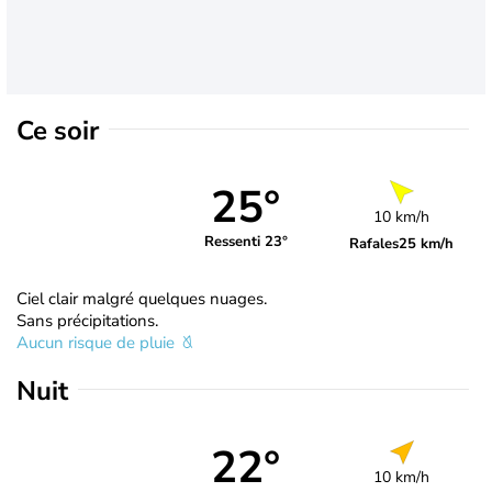
Ce soir
25°
10 km/h
Ressenti 23°
Rafales
25 km/h
Ciel clair malgré quelques nuages.
Sans précipitations.
Aucun risque de pluie
Nuit
22°
10 km/h