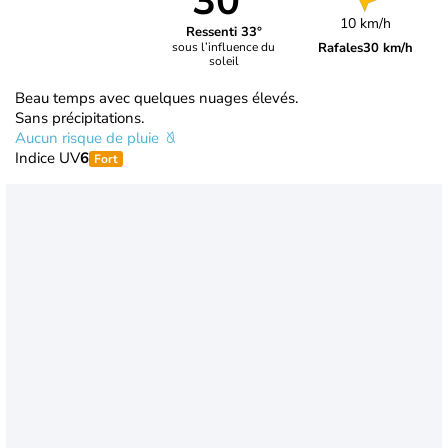
30°
10 km/h
Ressenti 33°
Rafales
30 km/h
sous l’influence du
soleil
Beau temps avec quelques nuages élevés.
Sans précipitations.
Aucun risque de pluie
Indice UV
6
Fort