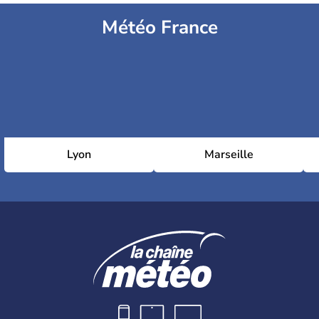
Météo France
Lyon
Marseille