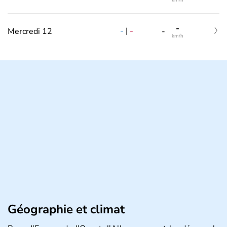
km/h
-
-
|
-
Mercredi 12
-
km/h
Géographie et climat