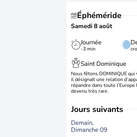
Éphéméride
Samedi 8 août
Journée
De
-3 min
cr
Saint Dominique
Nous fêtons DOMINIQUE qui vien
il désignait une relation d’ap
répandre dans toute l’Europe 
devenu très rare.
jours suivants
Demain,
Dimanche 09