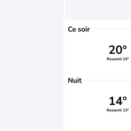
Ce soir
20°
Ressenti 19°
Nuit
14°
Ressenti 13°