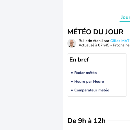
Jou
MÉTÉO DU JOUR
Bulletin établi par
Gilles MA
Actualisé à
07h45
- Prochaine 
En bref
Radar météo
Heure par Heure
Comparateur météo
De 9h à 12h