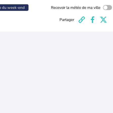
o du week-end
Recevoir la météo de ma ville
Partager