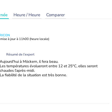
rnée
Heure / Heure
Comparer
TRICON
mise à jour à
11h00
(heure locale)
Résumé de l’expert
Aujourd'hui à Möckern, il fera beau.
Les températures évolueront entre 12 et 25°C, elles seront
chaudes l'après-midi.
La fiabilité de la situation est très bonne.