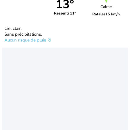
13°
Calme
Ressenti 11°
Rafales
15 km/h
Ciel clair.
Sans précipitations.
Aucun risque de pluie