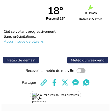
18°
10 km/h
Ressenti 16°
Rafales
15 km/h
Ciel se voilant progressivement.
Sans précipitations.
Aucun risque de pluie
Météo de demain
Météo du week-end
Recevoir la météo de ma ville
Partager
Ajouter à vos sources préférées