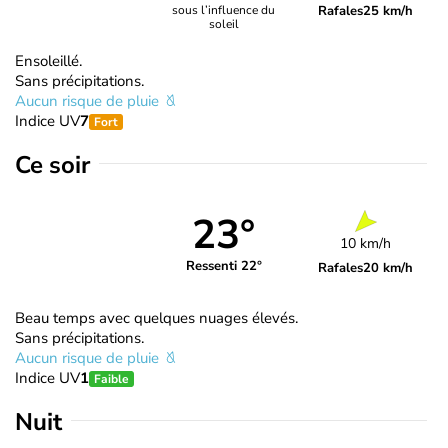
Rafales
25 km/h
sous l’influence du
soleil
Ensoleillé.
Sans précipitations.
Aucun risque de pluie
Indice UV
7
Fort
Ce soir
23°
10 km/h
Ressenti 22°
Rafales
20 km/h
Beau temps avec quelques nuages élevés.
Sans précipitations.
Aucun risque de pluie
Indice UV
1
Faible
Nuit