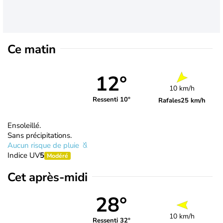
Ce matin
12°
10 km/h
Ressenti 10°
Rafales
25 km/h
Ensoleillé.
Sans précipitations.
Aucun risque de pluie
Indice UV
5
Modéré
Cet après-midi
28°
10 km/h
Ressenti 32°