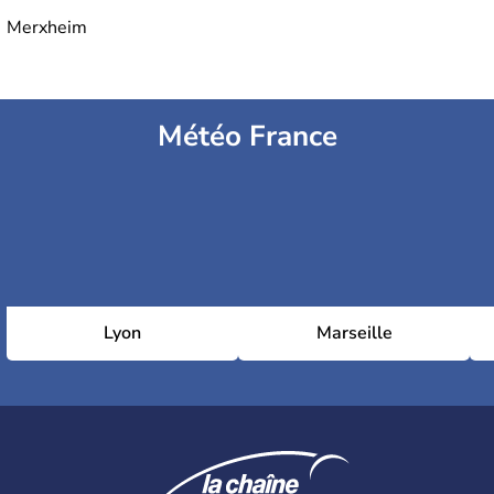
Merxheim
Météo France
Lyon
Marseille