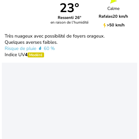
23°
Calme
Rafales
20 km/h
Ressenti 26°
en raison de l'humidité
>50 km/h
Très nuageux avec possibilité de foyers orageux.
Quelques averses faibles.
Risque de pluie
60 %
Indice UV
4
Modéré