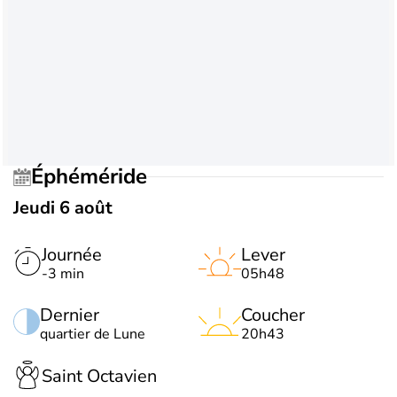
Éphéméride
Jeudi 6 août
Journée
Lever
-3 min
05h48
Dernier
Coucher
quartier de Lune
20h43
Saint Octavien