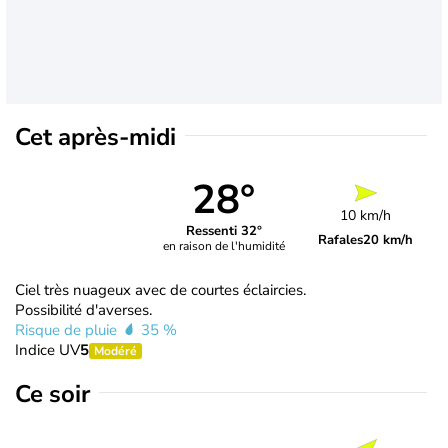
Cet après-midi
28°
10 km/h
Ressenti 32°
Rafales
20 km/h
en raison de l'humidité
Ciel très nuageux avec de courtes éclaircies.
Possibilité d'averses.
Risque de pluie
35 %
Indice UV
5
Modéré
Ce soir