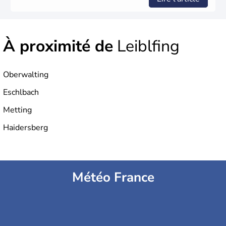
À proximité de
Leiblfing
Oberwalting
Eschlbach
Metting
Haidersberg
Météo France