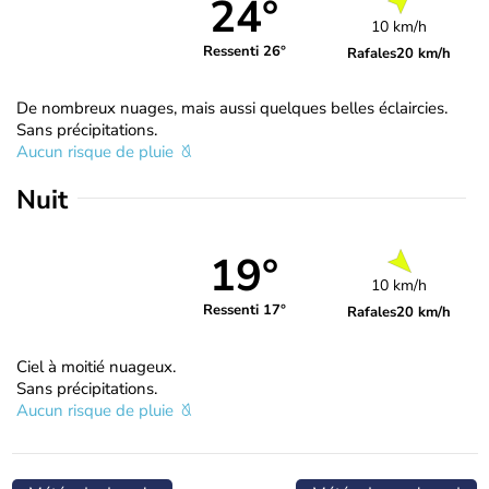
24°
10 km/h
Ressenti 26°
Rafales
20 km/h
De nombreux nuages, mais aussi quelques belles éclaircies.
Sans précipitations.
Aucun risque de pluie
Nuit
19°
10 km/h
Ressenti 17°
Rafales
20 km/h
Ciel à moitié nuageux.
Sans précipitations.
Aucun risque de pluie