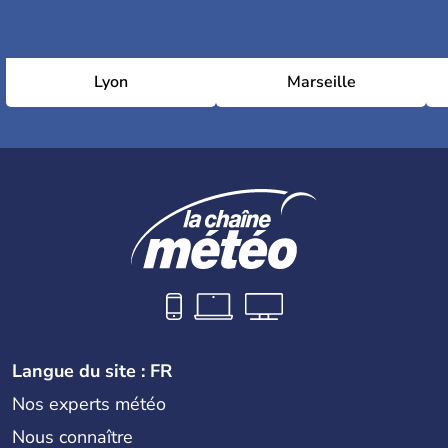
Lyon
Marseille
Langue du site : FR
Nos experts météo
Nous connaître