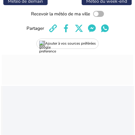
Météo de demain
Météo du week-end
Recevoir la météo de ma ville
Partager
Ajouter à vos sources préférées