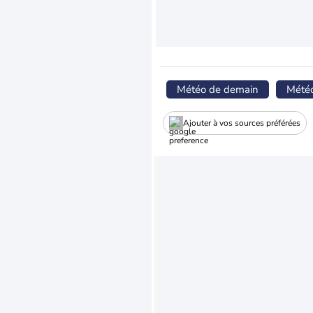
Météo de demain
Mété
Ajouter à vos sources préférées