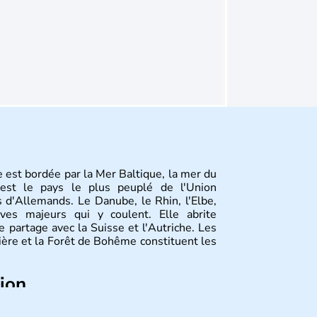
 est bordée par la Mer Baltique, la mer du
st le pays le plus peuplé de l'Union
 d'Allemands. Le Danube, le Rhin, l'Elbe,
ves majeurs qui y coulent. Elle abrite
 partage avec la Suisse et l'Autriche. Les
vière et la Forêt de Bohême constituent les
tion
ize régions appelées Länder, comme la