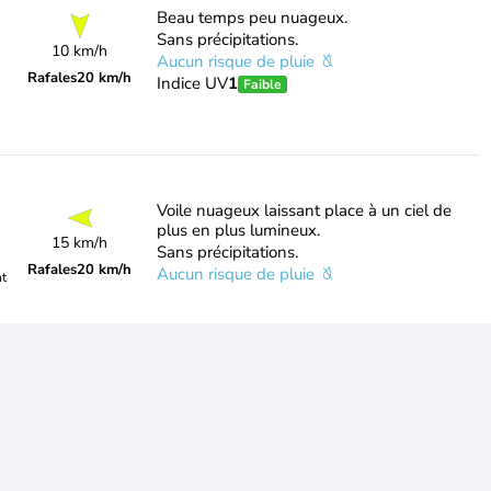
Beau temps peu nuageux.
Sans précipitations.
10 km/h
Aucun risque de pluie
Rafales
20 km/h
Indice UV
1
Faible
Voile nuageux laissant place à un ciel de
plus en plus lumineux.
15 km/h
Sans précipitations.
Rafales
20 km/h
Aucun risque de pluie
nt