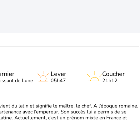
rnier
Lever
Coucher
oissant de Lune
05h47
21h12
t du latin et signifie le maître, le chef. A l’époque romaine,
partenance avec l’empereur. Son succès lui a permis de se
latine. Actuellement, c’est un prénom mixte en France et