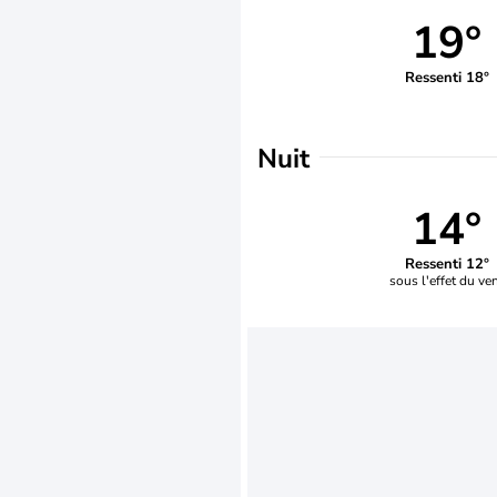
19°
Ressenti 18°
Nuit
14°
Ressenti 12°
sous l'effet du ve