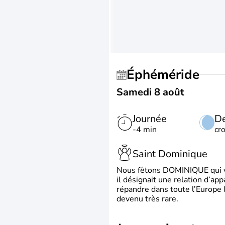
Éphéméride
Samedi 8 août
Journée
De
-4 min
cr
Saint Dominique
Nous fêtons DOMINIQUE qui vien
il désignait une relation d’ap
répandre dans toute l’Europe 
devenu très rare.