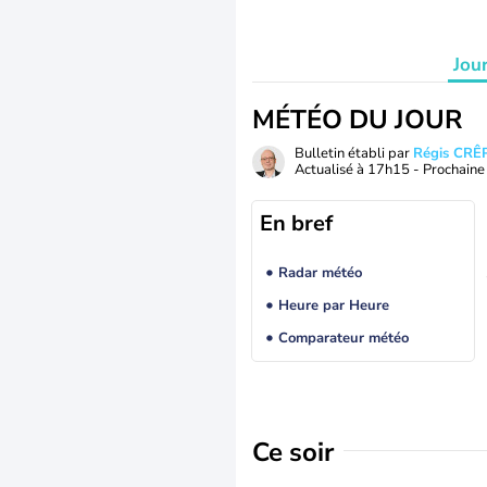
Jou
MÉTÉO DU JOUR
Bulletin établi par
Régis CRÊ
Actualisé à
17h15
- Prochaine 
En bref
Radar météo
Heure par Heure
Comparateur météo
Ce soir