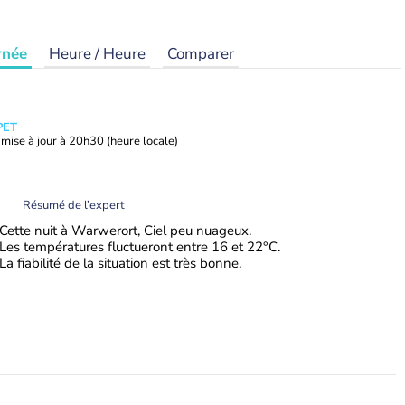
rnée
Heure / Heure
Comparer
PET
mise à jour à
20h30
(heure locale)
Résumé de l’expert
Cette nuit à Warwerort, Ciel peu nuageux.
Les températures fluctueront entre 16 et 22°C.
La fiabilité de la situation est très bonne.