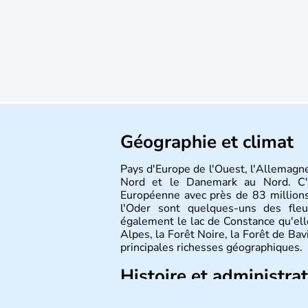
Géographie et climat
Pays d'Europe de l'Ouest, l'Allemagne
Nord et le Danemark au Nord. C'e
Européenne avec près de 83 millions
l'Oder sont quelques-uns des fleu
également le lac de Constance qu'elle
Alpes, la Forêt Noire, la Forêt de Ba
principales richesses géographiques.
Histoire et administra
L'Allemagne est constituée de se