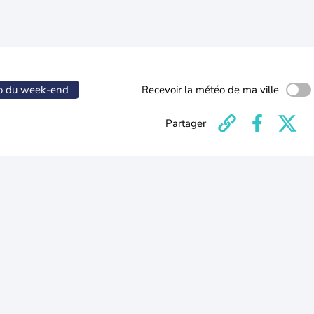
o du week-end
Recevoir la météo de ma ville
Partager