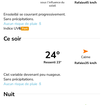
Rafales
45 km/h
sous l’influence du
soleil
Ensoleillé se couvrant progressivement.
Sans précipitations.
Aucun risque de pluie
Indice UV
6
Fort
Ce soir
24°
Calme
Ressenti 23°
Rafales
35 km/h
Ciel variable devenant peu nuageux.
Sans précipitations.
Aucun risque de pluie
Nuit