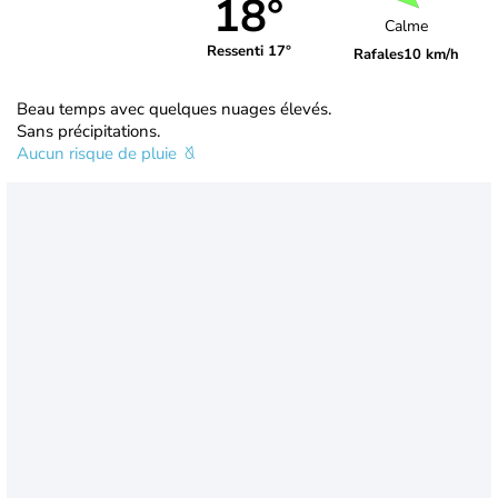
18°
Calme
Ressenti 17°
Rafales
10 km/h
Beau temps avec quelques nuages élevés.
Sans précipitations.
Aucun risque de pluie