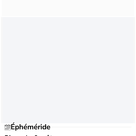
Éphéméride