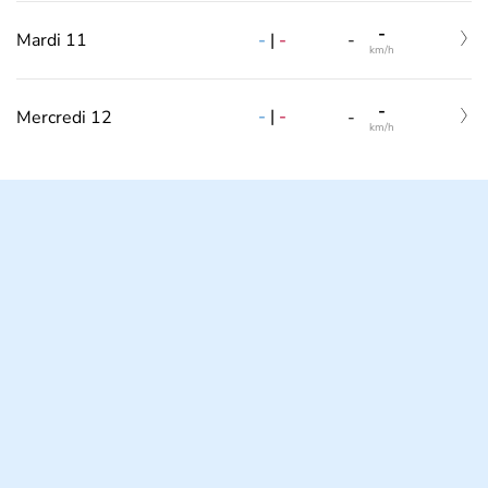
-
-
|
-
Mardi 11
-
km/h
-
-
|
-
Mercredi 12
-
km/h