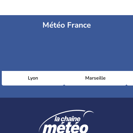
Météo France
Lyon
Marseille