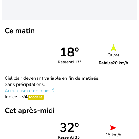
Ce matin
18°
Calme
Ressenti 17°
Rafales
20 km/h
Ciel clair devenant variable en fin de matinée.
Sans précipitations.
Aucun risque de pluie
Indice UV
4
Modéré
Cet après-midi
32°
15 km/h
Ressenti 35°