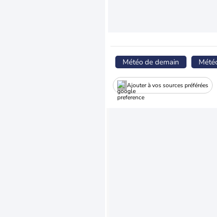
Météo de demain
Mété
Ajouter à vos sources préférées