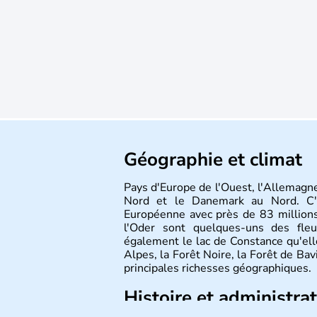
Géographie et climat
Pays d'Europe de l'Ouest, l'Allemagne
Nord et le Danemark au Nord. C'e
Européenne avec près de 83 millions
l'Oder sont quelques-uns des fleu
également le lac de Constance qu'elle
Alpes, la Forêt Noire, la Forêt de Ba
principales richesses géographiques.
Histoire et administra