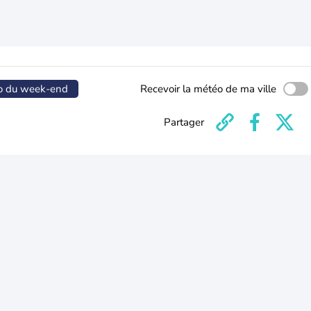
o du week-end
Recevoir la météo de ma ville
Partager