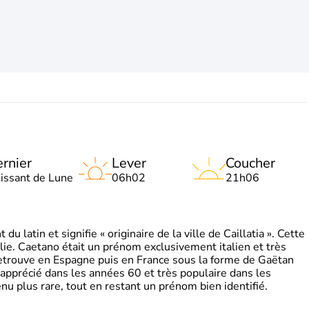
rnier
Lever
Coucher
oissant de Lune
06h02
21h06
 latin et signifie « originaire de la ville de Caillatia ». Cette
lie. Caetano était un prénom exclusivement italien et très
retrouve en Espagne puis en France sous la forme de Gaëtan
 apprécié dans les années 60 et très populaire dans les
nu plus rare, tout en restant un prénom bien identifié.