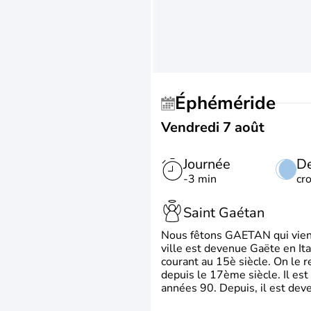
Éphéméride
Vendredi 7 août
Journée
De
-3 min
cr
Saint Gaétan
Nous fêtons GAETAN qui vient du
ville est devenue Gaëte en Ita
courant au 15è siècle. On le 
depuis le 17ème siècle. Il est
années 90. Depuis, il est deve