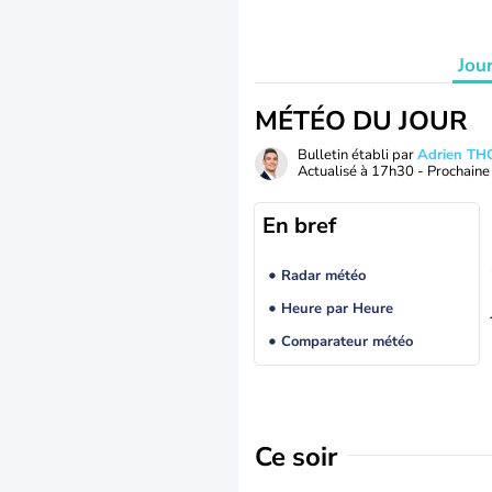
Jou
MÉTÉO DU JOUR
Bulletin établi par
Adrien T
Actualisé à
17h30
- Prochaine 
En bref
Radar météo
Heure par Heure
Comparateur météo
Ce soir