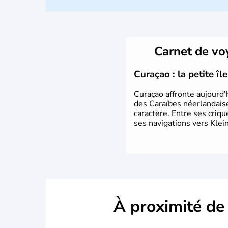
Carnet de v
Curaçao : la petite î
Curaçao affronte aujourd’
des Caraïbes néerlandaise
caractère. Entre ses criq
ses navigations vers Klein
À proximité de