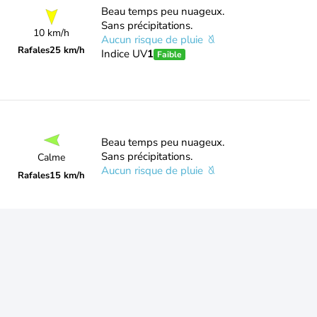
Beau temps peu nuageux.
Sans précipitations.
10 km/h
Aucun risque de pluie
Rafales
25 km/h
Indice UV
1
Faible
Beau temps peu nuageux.
Sans précipitations.
Calme
Aucun risque de pluie
Rafales
15 km/h